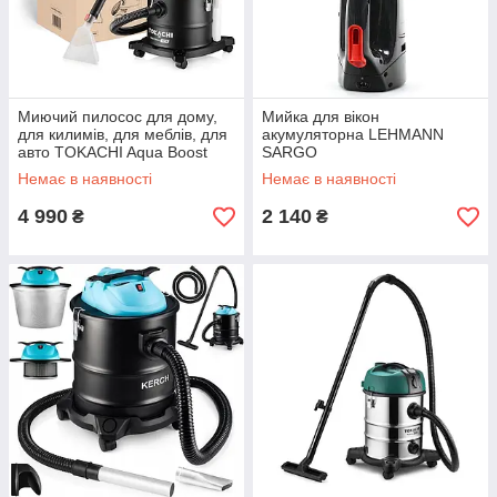
Миючий пилосос для дому,
Мийка для вікон
для килимів, для меблів, для
акумуляторна LEHMANN
авто TOKACHI Aqua Boost
SARGO
2200W пилосос для дивана
Немає в наявності
Немає в наявності
4 990
2 140
₴
₴