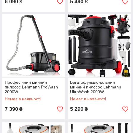
6 090
5 490
₴
₴
Професійний мийний
Багатофункціональний
пилосос Lehmann ProWash
мийний пилосос Lehmann
2000W
UltraWash 2000W
Немає в наявності
Немає в наявності
7 390
5 290
₴
₴