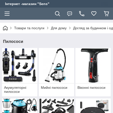
Інтернет -магазин "Sens"
Товари та послуги
Для дому
Догляд за будинком і о
Пилососи
Акумуляторні
Мийні пилососи
Віконні пилососи
пилососи