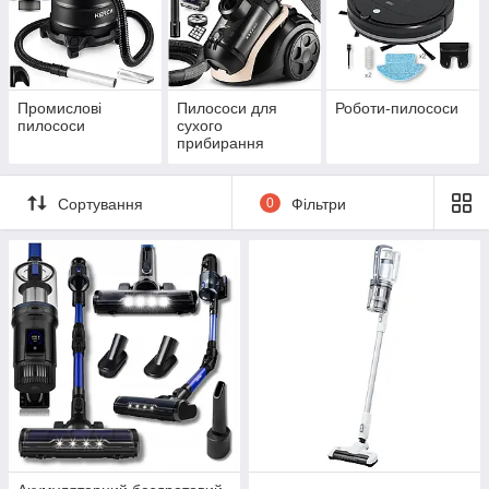
Промислові
Пилососи для
Роботи-пилососи
пилососи
сухого
прибирання
Сортування
0
Фільтри