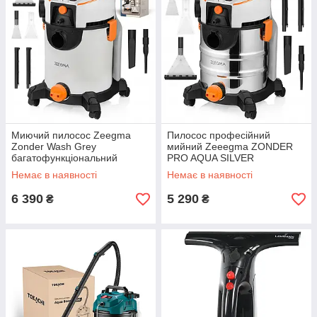
Миючий пилосос Zeegma
Пилосос професійний
Zonder Wash Grey
мийний Zeeegma ZONDER
багатофункціональний
PRO AQUA SILVER
Немає в наявності
Немає в наявності
6 390
5 290
₴
₴