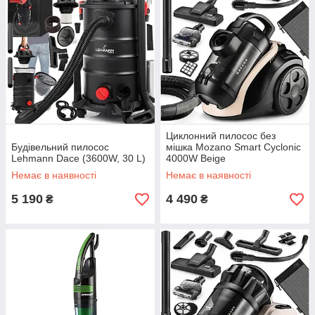
Циклонний пилосос без
Будівельний пилосос
мішка Mozano Smart Cyclonic
Lehmann Dace (3600W, 30 L)
4000W Beige
Немає в наявності
Немає в наявності
5 190
4 490
₴
₴