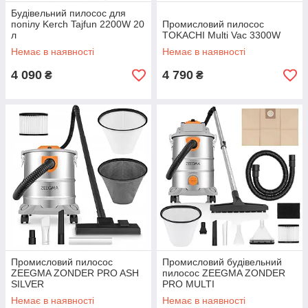
Будівельний пилосос для
попілу Kerch Tajfun 2200W 20
Промисловий пилосос
л
TOKACHI Multi Vac 3300W
Немає в наявності
Немає в наявності
4 090
4 790
₴
₴
Промисловий пилосос
Промисловий будівельний
ZEEGMA ZONDER PRO ASH
пилосос ZEEGMA ZONDER
SILVER
PRO MULTI
Немає в наявності
Немає в наявності