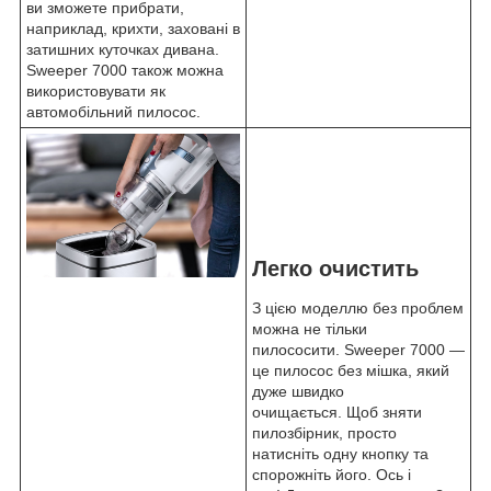
ви зможете прибрати,
наприклад, крихти, заховані в
затишних куточках дивана.
Sweeper 7000 також можна
використовувати як
автомобільний пилосос.
Легко очистить
З цією моделлю без проблем
можна не тільки
пилососити. Sweeper 7000 —
це пилосос без мішка, який
дуже швидко
очищається. Щоб зняти
пилозбірник, просто
натисніть одну кнопку та
спорожніть його. Ось і