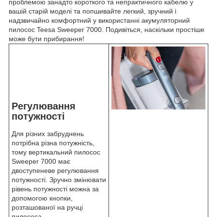
проблемою занадто короткого та непрактичного кабелю у
вашій старій моделі та попшивайте легкий, зручний і
надзвичайно комфортний у використанні акумуляторний
пилосос Teesa Sweeper 7000. Подивіться, наскільки простіше
може бути прибирання!
Регулювання
потужності
Для різних забруднень
потрібна різна потужність,
тому вертикальний пилосос
Sweeper 7000 має
двоступеневе регулювання
потужності. Зручно змінювати
рівень потужності можна за
допомогою кнопки,
розташованої на ручці
пилососа.