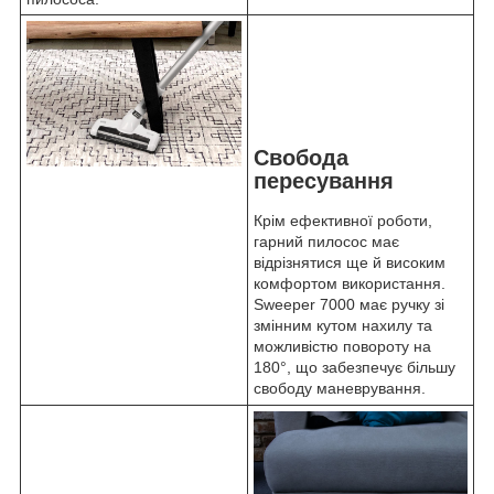
Свобода
пересування
Крім ефективної роботи,
гарний пилосос має
відрізнятися ще й високим
комфортом використання.
Sweeper 7000 має ручку зі
змінним кутом нахилу та
можливістю повороту на
180°, що забезпечує більшу
свободу маневрування.