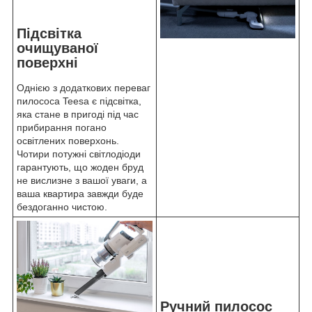
Підсвітка
очищуваної
поверхні
Однією з додаткових переваг
пилососа Teesa є підсвітка,
яка стане в пригоді під час
прибирання погано
освітлених поверхонь.
Чотири потужні світлодіоди
гарантують, що жоден бруд
не вислизне з вашої уваги, а
ваша квартира завжди буде
бездоганно чистою.
Ручний пилосос