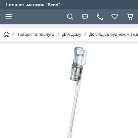
Інтернет -магазин "Sens"
Товари та послуги
Для дому
Догляд за будинком і о