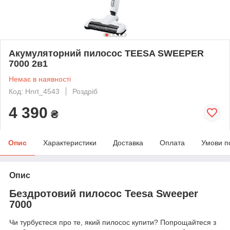
Акумуляторний пилосос TEESA SWEEPER
7000 2в1
Немає в наявності
Код: Hnrt_4543
Роздріб
4 390
₴
Опис
Характеристики
Доставка
Оплата
Умови п
Опис
Бездротовий пилосос Teesa Sweeper
7000
Чи турбуєтеся про те, який пилосос купити? Попрощайтеся з