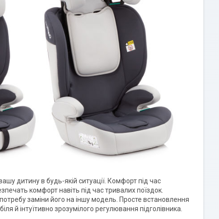
вашу дитину в будь-якій ситуації. Комфорт під час
езпечать комфорт навіть під час тривалих поїздок.
потребу заміни його на іншу модель. Просте встановлення
ля й інтуїтивно зрозумілого регулювання підголівника.