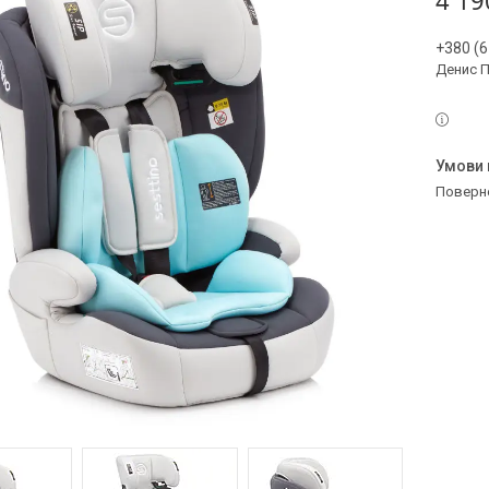
4 19
+380 (6
Денис 
поверн