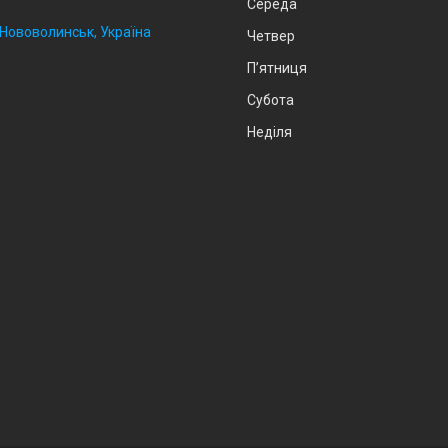
Середа
, Нововолинськ, Україна
Четвер
Пʼятниця
Субота
Неділя