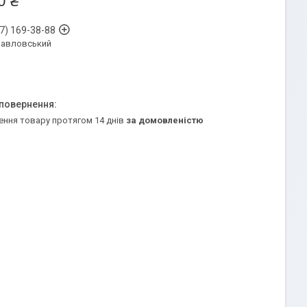
0 ₴
7) 169-38-88
Павловський
ення товару протягом 14 днів
за домовленістю