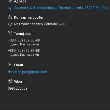
вул.Зелена,6, м. Нововолинськ, Волинська обл, 45402. Україна
Денис Станіславович Павловський
+380 (67) 169-38-88
Денис Павловський
+380 (95) 569-38-88
Денис Павловський
den.stan.pav@gmail.com
0995276069