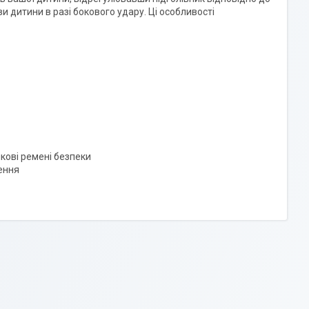
и дитини в разі бокового удару. Ці особливості
чкові ремені безпеки
шення