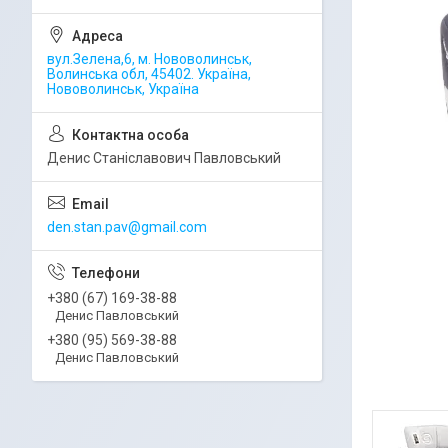
вул.Зелена,6, м. Нововолинськ,
Волинська обл, 45402. Україна,
Нововолинськ, Україна
Денис Станіславович Павловський
den.stan.pav@gmail.com
+380 (67) 169-38-88
Денис Павловський
+380 (95) 569-38-88
Денис Павловський