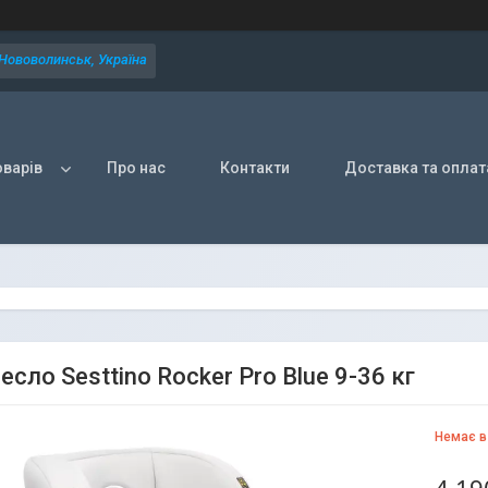
 Нововолинськ, Україна
оварів
Про нас
Контакти
Доставка та оплат
сло Sesttino Rocker Pro Blue 9-36 кг
Немає в