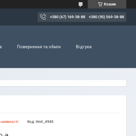
Кошик
+380 (67) 169-38-88
+380 (95) 569-38-88
а
Повернення та обмін
Відгуки
 наявності
Код:
Hnrt_4940