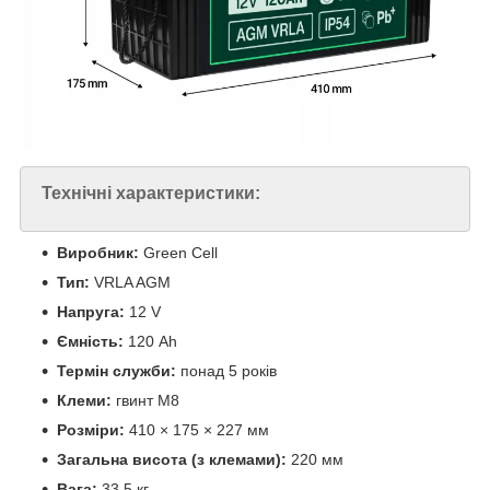
Технічні характеристики:
Виробник:
Green Cell
Тип:
VRLA AGM
Напруга:
12 V
Ємність:
120 Ah
Термін служби:
понад 5 років
Клеми:
гвинт M8
Розміри:
410 × 175 × 227 мм
Загальна висота (з клемами):
220 мм
Вага:
33,5 кг