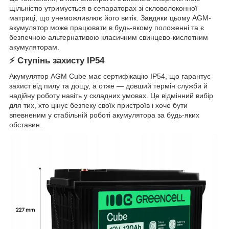
щільністю утримується в сепараторах зі скловолоконної
матриці, що унеможливлює його витік. Завдяки цьому AGM-
акумулятор може працювати в будь-якому положенні та є
безпечною альтернативою класичним свинцево-кислотним
акумуляторам.
⚡
Ступінь захисту IP54
Акумулятор AGM Cube має сертифікацію IP54, що гарантує
захист від пилу та дощу, а отже — довший термін служби й
надійну роботу навіть у складних умовах. Це відмінний вибір
для тих, хто цінує безпеку своїх пристроїв і хоче бути
впевненим у стабільній роботі акумулятора за будь-яких
обставин.