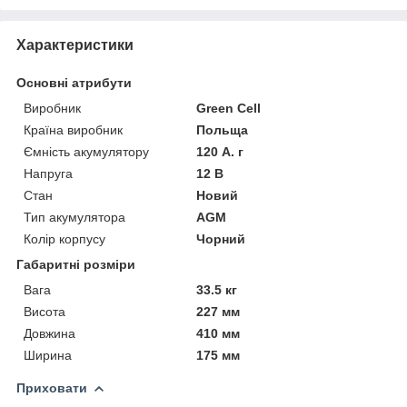
Характеристики
Основні атрибути
Виробник
Green Cell
Країна виробник
Польща
Ємність акумулятору
120 А. г
Напруга
12 В
Стан
Новий
Тип акумулятора
AGM
Колір корпусу
Чорний
Габаритні розміри
Вага
33.5 кг
Висота
227 мм
Довжина
410 мм
Ширина
175 мм
Приховати