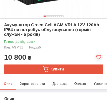
Акумулятор Green Cell AGM VRLA 12V 120Ah
IP54 не потребує облуговування (термін
служби - 5 років)
Готово до відправки
Код: AGM31
Роздріб
10 800
₴
Купити
Опис
Характеристики
Доставка
Оплата
Умови п
Опис