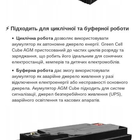
⚡
Підходить для циклічної та буферної роботи
Циклічна робота
дозволяє використовувати
акумулятор як автономне джерело енергії. Green Cell
Cube AGM пристосований до частих циклів розряду та
заряджання, що робить його ідеальним для сонячних
електростанцій, кемперів та дитячих електромобілів.
Буферна робота
дає змогу використовувати
акумулятор як аварійне джерело живлення у разі
відключення електроенергії або несправності основного
джерела. Акумулятор AGM Cube підходить для систем
сигналізації, джерел безперебійного живлення (UPS),
аварійного освітлення та касових апаратів.