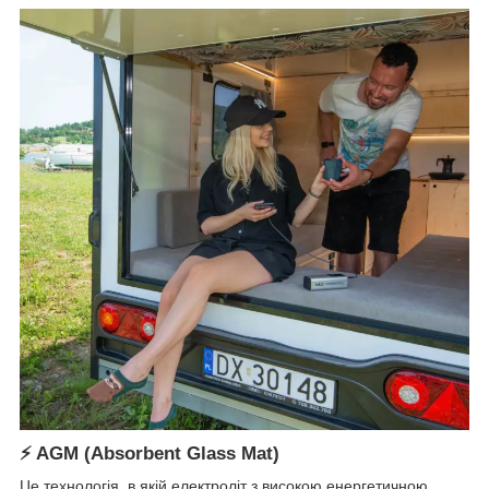
⚡
AGM (Absorbent Glass Mat)
Це технологія, в якій електроліт з високою енергетичною