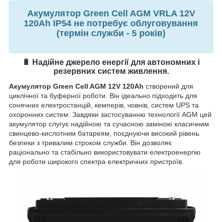
Акумулятор Green Cell AGM VRLA 12V
120Ah IP54 не потребує облуговування
(термін служби - 5 років)
🔋 Надійне джерело енергії для автономних і
резервних систем живлення.
Акумулятор Green Cell AGM 12V 120Ah
створений для
циклічної та буферної роботи. Він ідеально підходить для
сонячних електростанцій, кемперів, човнів, систем UPS та
охоронних систем. Завдяки застосуванню технології AGM цей
акумулятор слугує надійною та сучасною заміною класичним
свинцево-кислотним батареям, поєднуючи високий рівень
безпеки з тривалим строком служби. Він дозволяє
раціонально та стабільно використовувати електроенергію
для роботи широкого спектра електричних пристроїв.