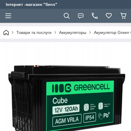
Інтернет -магазин "Sens"
Товари та послуги
Аккумуляторы
Акумулятор Green C