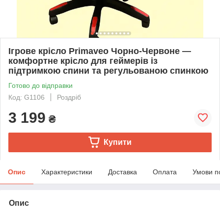
Ігрове крісло Primaveo Чорно-Червоне —
комфортне крісло для геймерів із
підтримкою спини та регульованою спинкою
Готово до відправки
Код: G1106
Роздріб
3 199
₴
Купити
Опис
Характеристики
Доставка
Оплата
Умови п
Опис