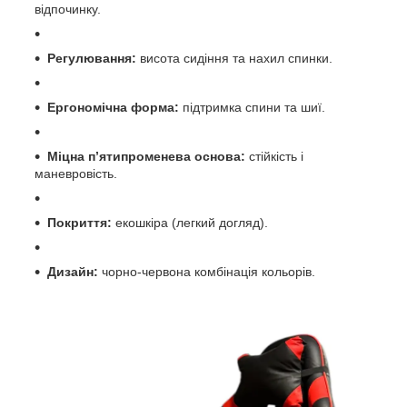
відпочинку.
Регулювання:
висота сидіння та нахил спинки.
Ергономічна форма:
підтримка спини та шиї.
Міцна п’ятипроменева основа:
стійкість і
маневровість.
Покриття:
екошкіра (легкий догляд).
Дизайн:
чорно-червона комбінація кольорів.