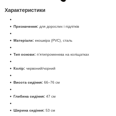
Характеристики
Призначення:
для дорослих і підлітків
Матеріали:
екошкіра (PVC), сталь
Тип основи:
п’ятипроменева на коліщатках
Колір:
червоний/чорний
Висота сидіння:
66–76 см
Глибина сидіння:
47 см
Ширина сидіння:
53 см