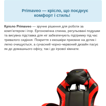
Primaveo — крісло, що поєднує
комфорт і стиль!
Крісло Primaveo
— зручне рішення для роботи за
комп’ютером і ігор. Ергономічна спинка, регульовані подушки
та висувна підставка для ніг забезпечують підтримку під час
тривалого сидіння. Покриття з екошкіри приємне на дотик і
легко очищується, а сучасний чорно-червоний дизайн пасує
як до домашнього офісу, так і до ігрової кімнати.