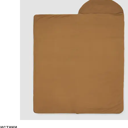
ристики