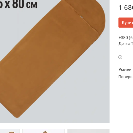
1 68
Купи
+380 (6
Денис 
поверн