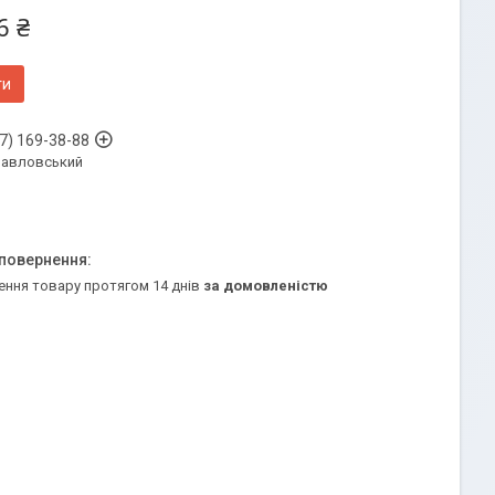
6 ₴
ти
7) 169-38-88
Павловський
ення товару протягом 14 днів
за домовленістю