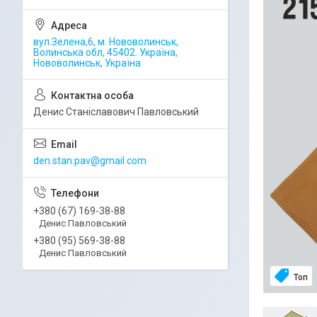
вул.Зелена,6, м. Нововолинськ,
Волинська обл, 45402. Україна,
Нововолинськ, Україна
Денис Станіславович Павловський
den.stan.pav@gmail.com
+380 (67) 169-38-88
Денис Павловський
+380 (95) 569-38-88
Денис Павловський
Топ