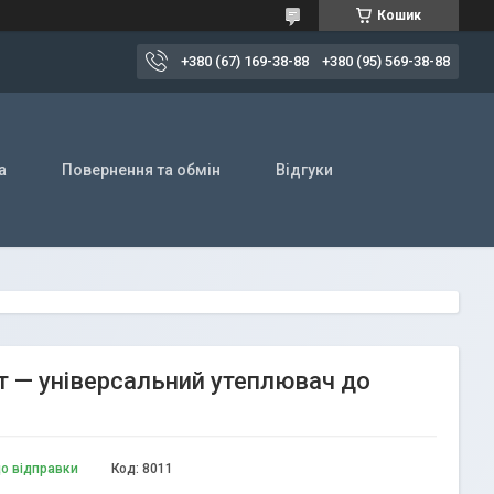
Кошик
+380 (67) 169-38-88
+380 (95) 569-38-88
а
Повернення та обмін
Відгуки
 — універсальний утеплювач до
до відправки
Код:
8011