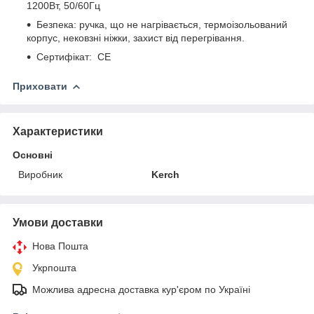
1200Вт, 50/60Гц
Безпека: ручка, що не нагрівається, термоізольований
корпус, нековзні ніжки, захист від перегрівання.
Сертифікат: СЕ
Приховати
Характеристики
Основні
Виробник
Kerch
Умови доставки
Нова Пошта
Укрпошта
Можлива адресна доставка кур'єром по Україні