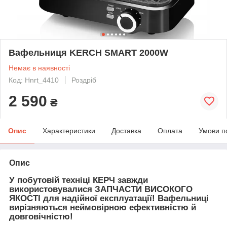
Вафельниця KERCH SMART 2000W
Немає в наявності
Код: Hnrt_4410
Роздріб
2 590
₴
Опис
Характеристики
Доставка
Оплата
Умови п
Опис
У побутовій техніці КЕРЧ завжди
використовувалися ЗАПЧАСТИ ВИСОКОГО
ЯКОСТІ для надійної експлуатації! Вафельниці
вирізняються неймовірною ефективністю й
довговічністю!