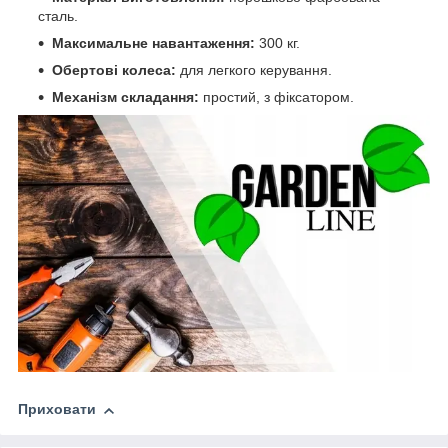
сталь.
Максимальне навантаження:
300 кг.
Обертові колеса:
для легкого керування.
Механізм складання:
простий, з фіксатором.
Приховати