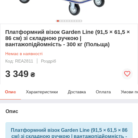
Платформний візок Garden Line (91,5 × 61,5 ×
86 см) зі складною ручкою |
вантажопідйомність - 300 кг (Польща)
Немає в наявності
Код: REA2811
Роздріб
3 349
₴
Опис
Характеристики
Доставка
Оплата
Умови п
Опис
Платформний візок Garden Line (91,5 × 61,5 × 86
см) зі складною ручкою | вантажопідйомність -