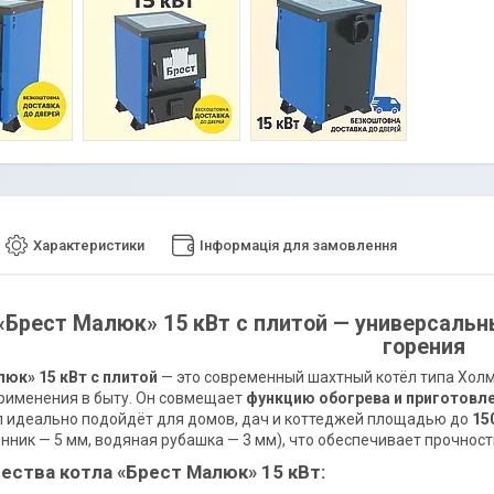
Характеристики
Інформація для замовлення
«Брест Малюк» 15 кВт с плитой — универсаль
горения
юк» 15 кВт с плитой
— это современный шахтный котёл типа Холм
рименения в быту. Он совмещает
функцию обогрева и приготовл
л идеально подойдёт для домов, дач и коттеджей площадью до
15
нник — 5 мм, водяная рубашка — 3 мм), что обеспечивает прочност
ства котла «Брест Малюк» 15 кВт: