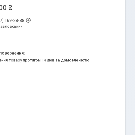
00 ₴
7) 169-38-88
Павловський
ення товару протягом 14 днів
за домовленістю