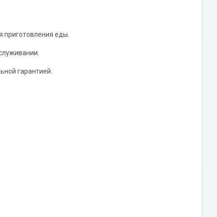
я приготовления еды.
бслуживании.
ьной гарантией.