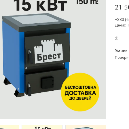
21 5
+380 (6
Денис 
поверн