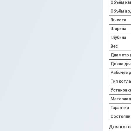
Объём ка
Объём во
Высота
Ширина
Глубина
Вес
Диаметр
Длина д
Рабочее 
Тип котла
Установк
Материал
Гарантия
Состояни
Для кого