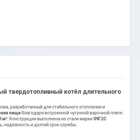
ный твердотопливный котёл длительного
ова, разработанный для стабильного отопления и
ения пищи
благодаря встроенной чугунной варочной плите.
0 м²
. Конструкция выполнена из стали марки
09Г2С
ь, надёжность и долгий срок службы.