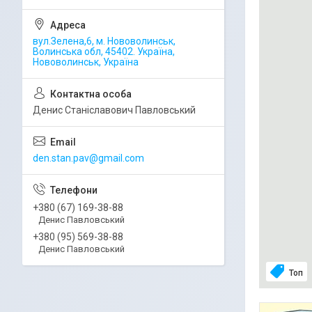
вул.Зелена,6, м. Нововолинськ,
Волинська обл, 45402. Україна,
Нововолинськ, Україна
Денис Станіславович Павловський
den.stan.pav@gmail.com
+380 (67) 169-38-88
Денис Павловський
+380 (95) 569-38-88
Денис Павловський
Топ