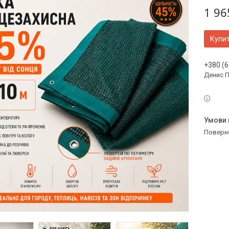
1 96
Купи
+380 (6
Денис 
поверн