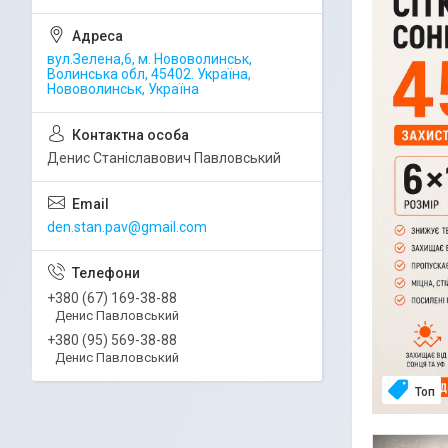
вул.Зелена,6, м. Нововолинськ,
Волинська обл, 45402. Україна,
Нововолинськ, Україна
Денис Станіславович Павловський
den.stan.pav@gmail.com
+380 (67) 169-38-88
Денис Павловський
+380 (95) 569-38-88
Денис Павловський
Топ