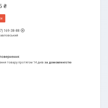
5 ₴
ти
7) 169-38-88
Павловський
ення товару протягом 14 днів
за домовленістю