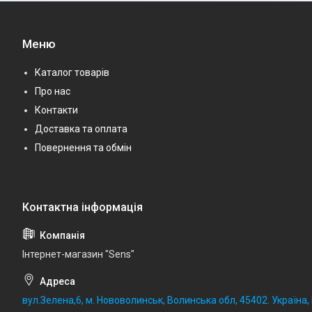
Меню
Каталог товарів
Про нас
Контакти
Доставка та оплата
Повернення та обмін
Iнтернет-магазин "Sens"
вул.Зелена,6, м. Нововолинськ, Волинська обл, 45402. Україна