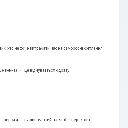
тих, хто не хоче витрачати час на саморобні кріплення.
е зникає — і це відчувається одразу.
юверси дають рівномірний натяг без перекосів.