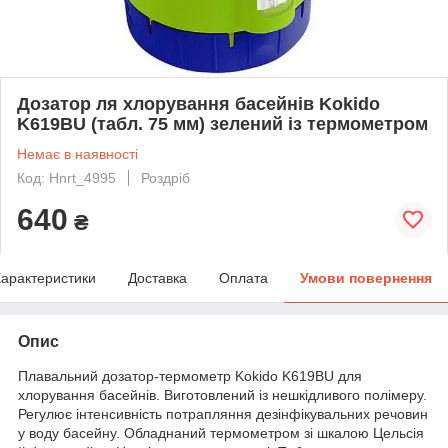
Дозатор ля хлорування басейнів Kokido
K619BU (табл. 75 мм) зелений із термометром
Немає в наявності
Код: Hnrt_4995
Роздріб
640
₴
арактеристики
Доставка
Оплата
Умови повернення
Опис
Плавальний дозатор-термометр Kokido K619BU для
хлорування басейнів. Виготовлений із нешкідливого полімеру.
Регулює інтенсивність потрапляння дезінфікувальних речовин
у воду басейну. Обладнаний термометром зі шкалою Цельсія