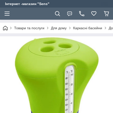
Інтернет -магазин "Sens"
Товари та послуги
Для дому
Каркасні басейни
До