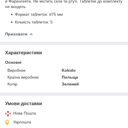
й Фаренгейта. Не містить скла та ртуті. Таблетки до комплекту
не входять.
Формат таблеток: d75 мм
Кількість таблеток: 5
Приховати
Характеристики
Основні
Виробник
Kokido
Країна виробник
Польща
Колір
Зелений
Умови доставки
Нова Пошта
Укрпошта