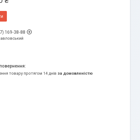
0 ₴
ти
7) 169-38-88
Павловський
ення товару протягом 14 днів
за домовленістю