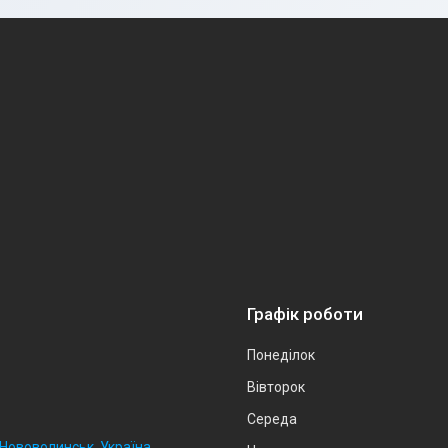
Графік роботи
Понеділок
Вівторок
Середа
, Нововолинськ, Україна