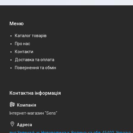
Меню
Каталог товарів
Про нас
Контакти
Доставка та оплата
Повернення та обмін
Iнтернет-магазин "Sens"
вул.Зелена,6, м. Нововолинськ, Волинська обл, 45402. Україна