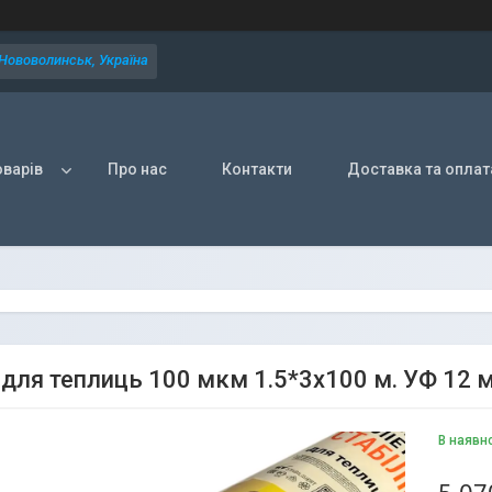
 Нововолинськ, Україна
оварів
Про нас
Контакти
Доставка та оплат
 для теплиць 100 мкм 1.5*3х100 м. УФ 12 
В наявн