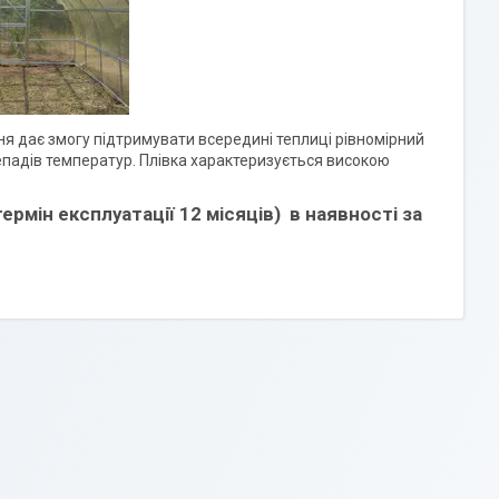
я дає змогу підтримувати всередині теплиці рівномірний
репадів температур. Плівка характеризується високою
ермін експлуатації 12 місяців) в наявності за