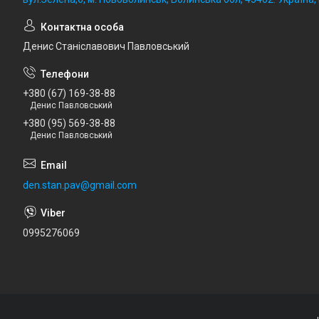
Денис Станіславович Павловський
+380 (67) 169-38-88
Денис Павловський
+380 (95) 569-38-88
Денис Павловський
den.stan.pav@gmail.com
0995276069