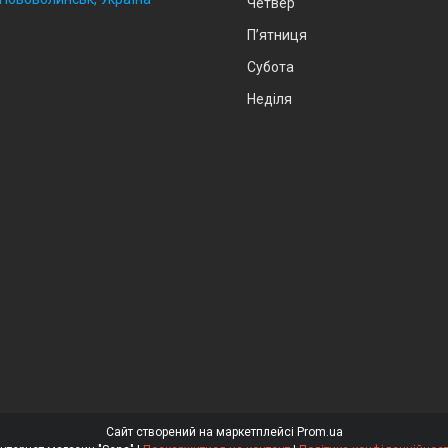
Четвер
Пʼятниця
Субота
Неділя
Сайт створений на маркетплейсі
Prom.ua