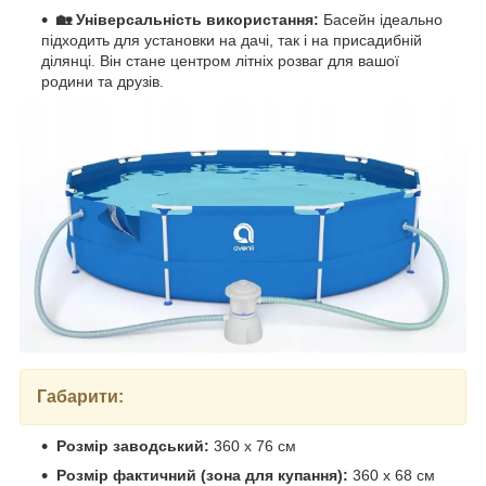
🏡 Універсальність використання:
Басейн ідеально
підходить для установки на дачі, так і на присадибній
ділянці. Він стане центром літніх розваг для вашої
родини та друзів.
Габарити:
Розмір заводський:
360 x 76 см
Розмір фактичний (зона для купання):
360 x 68 см