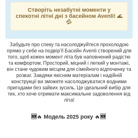
Створіть незабутні моменти у
спекотні літні дні з басейном Avenli!
🌊
💦
Забудьте про спеку та насолоджуйтеся прохолодою
прямо у себе на подвір'ї! Басейн Avenli створений для
того, щоб кожен момент літа був наповнений радістю
та комфортом. Просторий, міцний і легкий у монтажі,
він стане чудовим місцем для сімейного відпочинку та
розваг. Завдяки якісним матеріалам і надійній
конструкції ви зможете насолоджуватися водними
пригодами без зайвих зусиль. Це ідеальний вибір для
тих, хто хоче отримати максимальне задоволення від
літа!
🆕
🔥
Модель 2025 року
🔥
🆕