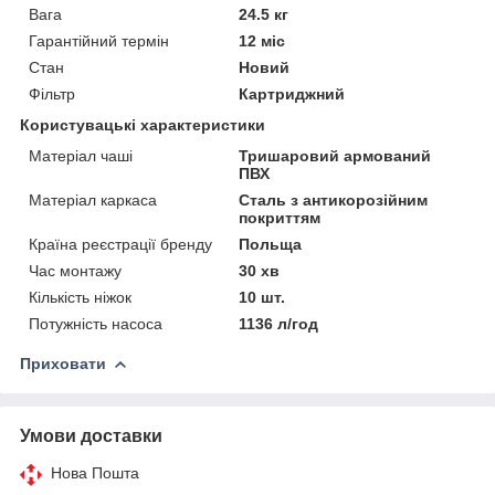
Вага
24.5 кг
Гарантійний термін
12 міс
Стан
Новий
Фільтр
Картриджний
Користувацькі характеристики
Матеріал чаші
Тришаровий армований
ПВХ
Матеріал каркаса
Сталь з антикорозійним
покриттям
Країна реєстрації бренду
Польща
Час монтажу
30 хв
Кількість ніжок
10 шт.
Потужність насоса
1136 л/год
Приховати
Умови доставки
Нова Пошта