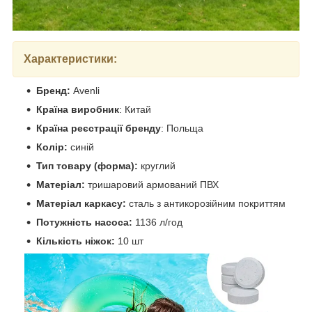
Характеристики:
Бренд:
Avenli
Країна виробник
: Китай
Країна реєстрації бренду
: Польща
Колір:
синій
Тип товару (форма):
круглий
Матеріал:
тришаровий армований ПВХ
Матеріал каркасу:
сталь з антикорозійним покриттям
Потужність насоса:
1136 л/год
Кількість ніжок:
10 шт