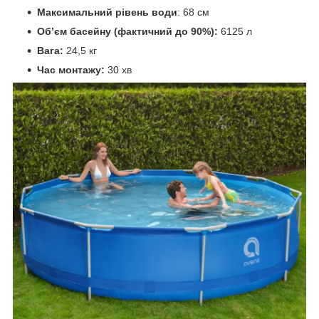
Максимальний рівень води
: 68 см
Об’єм басейну (фактичний до 90%):
6125 л
Вага:
24,5 кг
Час монтажу:
30 хв