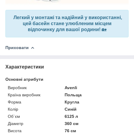
Легкий у монтажі та надійний у використанні,
цей басейн стане улюбленим місцем
відпочинку для вашої родини!
🏡
Приховати
Характеристики
Основні атрибути
Виробник
Avenli
Країна виробник
Польща
Форма
Кругла
Колір
Синій
Об`єм
6125 л
Діаметр
360 см
Висота
76 см