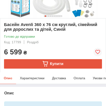
Басейн Avenli 360 х 76 см круглий, сімейний
для дорослих та дітей, Синій
Готово до відправки
Код: 17799
Роздріб
6 599
₴
Купити
Опис
Характеристики
Доставка
Оплата
Умови п
Опис