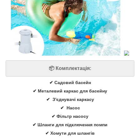
📦 Комплектація:
✔ Садовий басейн
✔ Металевий каркас для басейну
✔ З'єднувачі каркасу
✔ Насос
✔ Фільтр насосу
✔ Шланги для підключення помпи
✔ Хомути для шлангів