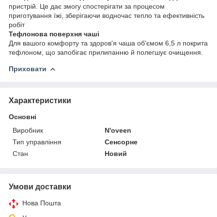
пристрій. Це дає змогу спостерігати за процесом
приготування їжі, зберігаючи водночас тепло та ефективність
робіт
Тефлонова поверхня чаші
Для вашого комфорту та здоров'я чаша об'ємом 6,5 л покрита
тефлоном, що запобігає прилипанню й полегшує очищення.
Приховати
Характеристики
Основні
Виробник
N'oveen
Тип управління
Сенсорне
Стан
Новий
Умови доставки
Нова Пошта