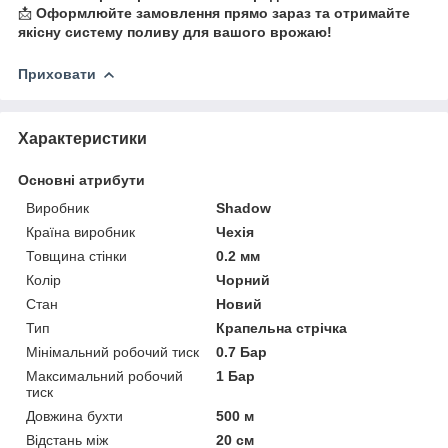
📩
Оформлюйте замовлення прямо зараз та отримайте
якісну систему поливу для вашого врожаю!
Приховати
Характеристики
Основні атрибути
Виробник
Shadow
Країна виробник
Чехія
Товщина стінки
0.2 мм
Колір
Чорний
Стан
Новий
Тип
Крапельна стрічка
Мінімальний робочий тиск
0.7 Бар
Максимальний робочий
1 Бар
тиск
Довжина бухти
500 м
Відстань між
20 см