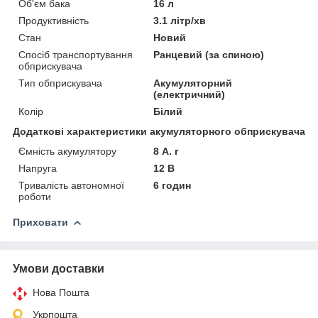
Об'єм бака
16 л
Продуктивність
3.1 літр/хв
Стан
Новий
Спосіб транспортування
Ранцевий (за спиною)
обприскувача
Тип обприскувача
Акумуляторний
(електричний)
Колір
Білий
Додаткові характеристики акумуляторного обприскувача
Ємність акумулятору
8 А. г
Напруга
12 В
Тривалість автономної
6 годин
роботи
Приховати
Умови доставки
Нова Пошта
Укрпошта