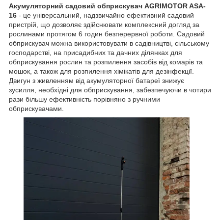
Акумуляторний садовий обприскувач AGRIMOTOR ASA-
16
- це універсальний, надзвичайно ефективний садовий
пристрій, що дозволяє здійснювати комплексний догляд за
рослинами протягом 6 годин безперервної роботи. Садовий
обприскувач можна використовувати в садівництві, сільському
господарстві, на присадибних та дачних ділянках для
обприскування рослин та розпилення засобів від комарів та
мошок, а також для розпилення хімікатів для дезінфекції.
Двигун з живленням від акумуляторної батареї знижує
зусилля, необхідні для обприскування, забезпечуючи в чотири
рази більшу ефективність порівняно з ручними
обприскувачами.