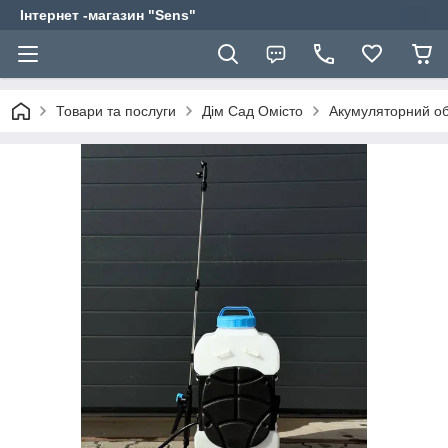
Інтернет -магазин "Sens"
Товари та послуги
Дім Сад Омісто
Акумуляторний о