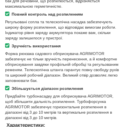
бак для речовини, що розпилюється, відрізняється
максимальною герметичністю.
Повний контроль над розпиленням
Регульовані сопла та телескопічна насадка забезпечують
широку форму розпилення, що відповідає вимогам роботи.
Індикатор рівня заряду акумулятора покаже вам, скільки
заряду залишилося у пристрої.
Зручність використання
Форма рюкзака садового обприскувача AGRIMOTOR
забезпечує не тільки зручність перенесення, а й комфортне
обприскування завдяки профільній обробці та регульованим
ременям. Телескопічна штанга гарантує повну свободу рухів
та широкий робочий діапазон. Великий отвір дозволяє легко
заповнювати бак.
Збільшується діапазон розпилення
Придбайте турбонасадку для обприскувача AGRIMOTOR,
щоб збільшити дальність розпилення. Турбофорсунка
AGRIMOTOR забезпечує горизонтальне розпилення в
діапазоні від 3 до 10 метрів та вертикальне розпилення в
діапазоні від 3 до 10 метрів.
Характеристики: