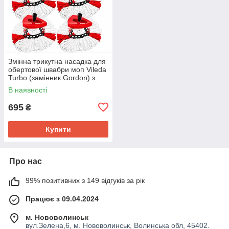
Змінна трикутна насадка для
обертової швабри моп Vileda
Turbo (замінник Gordon) з
мікрофібри 6 шт
В наявності
695
₴
Купити
Про нас
99% позитивних з 149 відгуків за рік
Працює з 09.04.2024
м. Нововолинськ
вул.Зелена,6, м. Нововолинськ, Волинська обл, 45402.