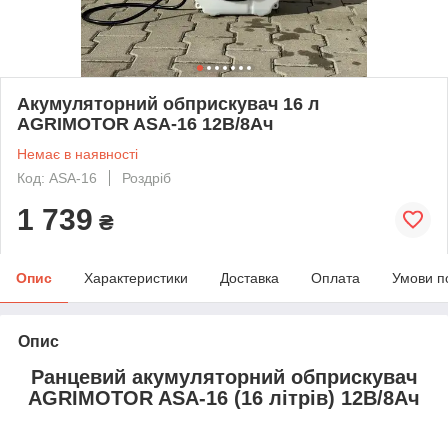
Акумуляторний обприскувач 16 л
AGRIMOTOR ASA-16 12В/8Ач
Немає в наявності
Код: ASA-16
Роздріб
1 739
₴
Опис
Характеристики
Доставка
Оплата
Умови п
Опис
Ранцевий акумуляторний обприскувач
AGRIMOTOR ASA-16 (16 літрів) 12В/8Ач