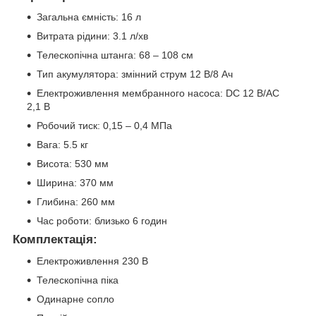
Загальна ємність: 16 л
Витрата рідини: 3.1 л/хв
Телескопічна штанга: 68 – 108 см
Тип акумулятора: змінний струм 12 В/8 Ач
Електроживлення мембранного насоса: DC 12 В/AC
2,1 В
Робочий тиск: 0,15 – 0,4 МПа
Вага: 5.5 кг
Висота: 530 мм
Ширина: 370 мм
Глибина: 260 мм
Час роботи: близько 6 годин
Комплектація:
Електроживлення 230 В
Телескопічна піка
Одинарне сопло