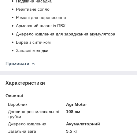
Подвійна насадка
Реактивне сопло
Ремені для перенесення
Армований шланг із ПВХ
Джерело живлення для заряджання акумулятора
Вирва з ситечком
Запасні колодки
Приховати
Характеристики
Основні
Виробник
AgriMotor
Довжина розпилювальної
108 см
трубки
Джерело живлення
Акумуляторний
Загальна вага
5.5 кг