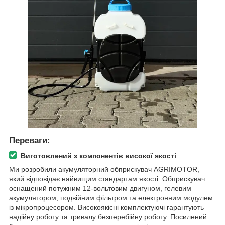
Переваги:
Виготовлений з компонентів високої якості
Ми розробили акумуляторний обприскувач AGRIMOTOR,
який відповідає найвищим стандартам якості. Обприскувач
оснащений потужним 12-вольтовим двигуном, гелевим
акумулятором, подвійним фільтром та електронним модулем
із мікропроцесором. Високоякісні комплектуючі гарантують
надійну роботу та тривалу безперебійну роботу. Посилений