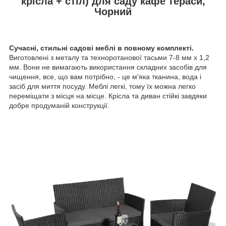
крісла + стіл) для саду кафе тераси,
Чорний
Сучасні, стильні садові меблі в повному комплекті.
Виготовлені ​​з металу та техноротанової тасьми 7-8 мм х 1,2
мм. Вони не вимагають використання складних засобів для
чищення, все, що вам потрібно, - це м'яка тканина, вода і
засіб для миття посуду. Меблі легкі, тому їх можна легко
переміщати з місця на місце. Крісла та диван стійкі завдяки
добре продуманій конструкції.