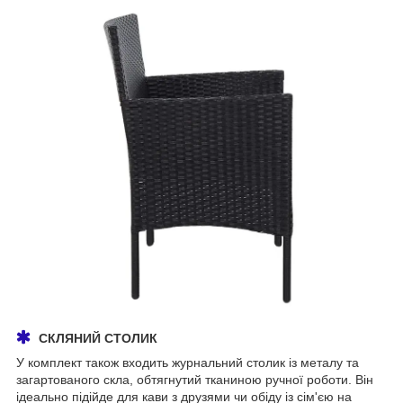
СКЛЯНИЙ СТОЛИК
У комплект також входить журнальний столик із металу та
загартованого скла, обтягнутий тканиною ручної роботи. Він
ідеально підійде для кави з друзями чи обіду із сім'єю на