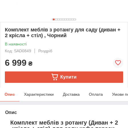
Комплект меблів з ротангу для саду (диван +
2 крісла + стіл) , Чорний
В наявності
Код: SAD0849
Роздріб
6 999
₴
Купити
Опис
Характеристики
Доставка
Оплата
Умови п
Опис
Комплект меблів з ротангу (Диван + 2