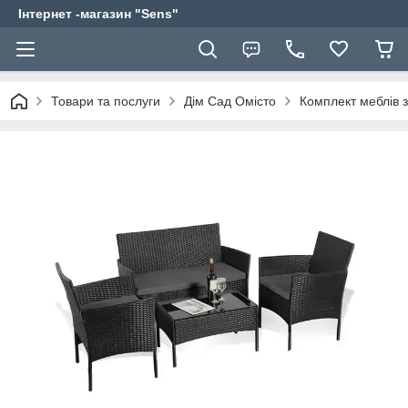
Інтернет -магазин "Sens"
Товари та послуги
Дім Сад Омісто
Комплект меблів з