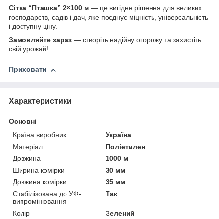
Сітка “Пташка” 2×100 м
— це вигідне рішення для великих
господарств, садів і дач, яке поєднує міцність, універсальність
і доступну ціну.
Замовляйте зараз
— створіть надійну огорожу та захистіть
свій урожай!
Приховати
Характеристики
Основні
Країна виробник
Україна
Матеріал
Поліетилен
Довжина
1000 м
Ширина комірки
30 мм
Довжина комірки
35 мм
Стабілізована до УФ-
Так
випромінювання
Колір
Зелений