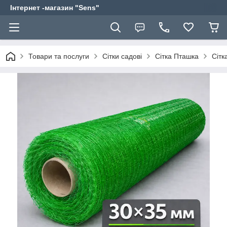
Інтернет -магазин "Sens"
Товари та послуги
Сітки садові
Сітка Пташка
Сітк