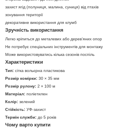
захист ягід (полуниця, малина, суниця) від птахів
зонування території
декоративне використання для клумб
Зручність використання
Легко кріпиться до металевих або дерев’яних опор
Не потребує спеціальних інструментів для монтажу
Може використовуватись кілька сезонів поспіль
Характеристики
Тип:
сітка вольєрна пластикова
Розмір комірки:
30 × 35 мм
Розмір рулону:
2 × 100 м
Матеріал:
поліетилен
Колір:
зелений
Стійкість:
УФ-захист
Термін служби:
до 5 років
Чому варто купити