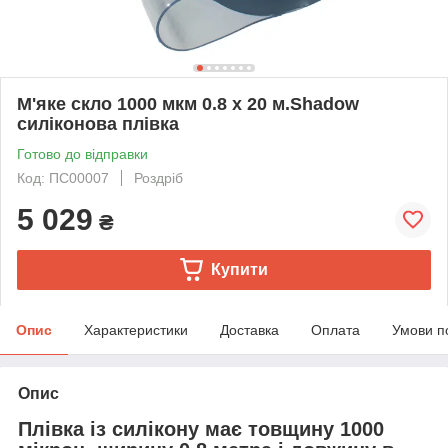
М'яке скло 1000 мкм 0.8 х 20 м.Shadow
силіконова плівка
Готово до відправки
Код: ПС00007
Роздріб
5 029
₴
Купити
Опис
Характеристики
Доставка
Оплата
Умови п
Опис
Плівка із силікону має товщину 1000