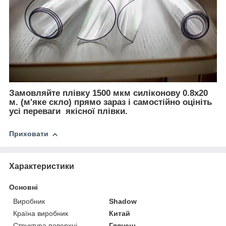
Замовляйте плівку 1500 мкм силіконову 0.8х20
м. (м'яке скло) прямо зараз і самостійно оцініть
усі переваги якісної плівки.
Приховати
Характеристики
Основні
Виробник
Shadow
Країна виробник
Китай
Структура поверхні
Глянець