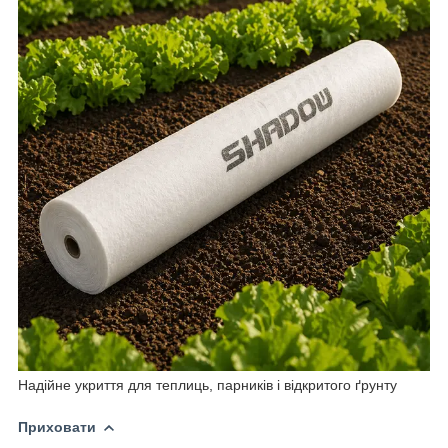
Надійне укриття для теплиць, парників і відкритого ґрунту
Приховати