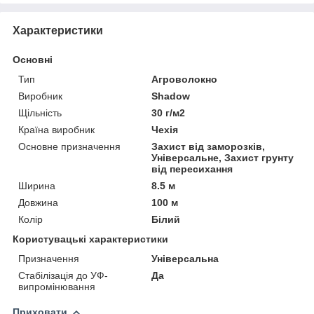
Характеристики
Основні
Тип
Агроволокно
Виробник
Shadow
Щільність
30 г/м2
Країна виробник
Чехія
Основне призначення
Захист від заморозків,
Універсальне, Захист грунту
від пересихання
Ширина
8.5 м
Довжина
100 м
Колір
Білий
Користувацькі характеристики
Призначення
Універсальна
Стабілізація до УФ-
Да
випромінювання
Приховати