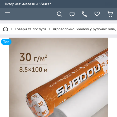
Інтернет -магазин "Sens"
Товари та послуги
Агроволокно Shadow у рулонах біле, 
Топ