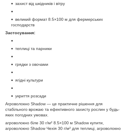
захист від шкідників і вітру
великий формат 8.5×100 м для фермерських
господарств
Застосування:
теплиці та парники
грядки з овочами
ягідні культури
укриття розсади
Агроволокно Shadow — це практичне рішення для
стабільного врожаю та ефективного захисту рослин у будь-
яких погодних умовах.
агроволокно біле 30 г/м² 8.5×100 м Shadow купити,
агроволокно Shadow Чехія 30 г/м² для теплиці, агроволокно