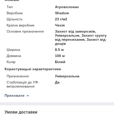
Тип
Агроволокно
Виробник
Shadow
Щільність
23 г/м2
Країна виробник
Чехія
Основне призначення
Захист від заморозків,
Універсальне, Захист грунту
від пересихання, Захист від
дощів
Ширина
8.5 м
Довжина
100 м
Колір
Білий
Користувацькі характеристики
Призначення
Універсальна
Стабілізація до УФ-
Да
випромінювання
Приховати
Умови доставки