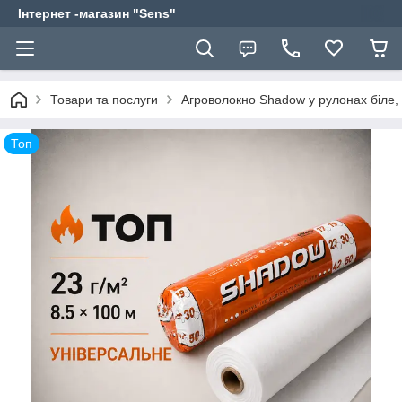
Інтернет -магазин "Sens"
Товари та послуги
Агроволокно Shadow у рулонах біле, 
Топ