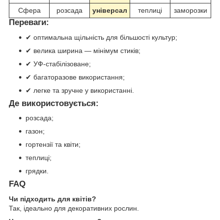
Сфера
розсада
універсал
теплиці
заморозки
Переваги:
✔ оптимальна щільність для більшості культур;
✔ велика ширина — мінімум стиків;
✔ УФ-стабілізоване;
✔ багаторазове використання;
✔ легке та зручне у використанні.
Де використовується:
розсада;
газон;
гортензії та квіти;
теплиці;
грядки.
FAQ
Чи підходить для квітів?
Так, ідеально для декоративних рослин.