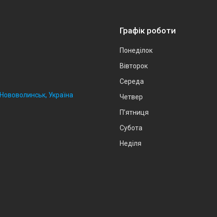
Графік роботи
Понеділок
Вівторок
Середа
, Нововолинськ, Україна
Четвер
Пʼятниця
Субота
Неділя