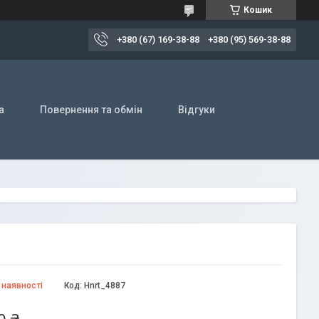
Кошик
+380 (67) 169-38-88
+380 (95) 569-38-88
а
Повернення та обмін
Відгуки
 наявності
Код:
Hnrt_4887