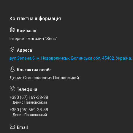
Iнтернет-магазин "Sens"
вул.Зелена,6, м. Нововолинськ, Волинська обл, 45402. Україна
Денис Станіславович Павловський
+380 (67) 169-38-88
Денис Павловський
+380 (95) 569-38-88
Денис Павловський