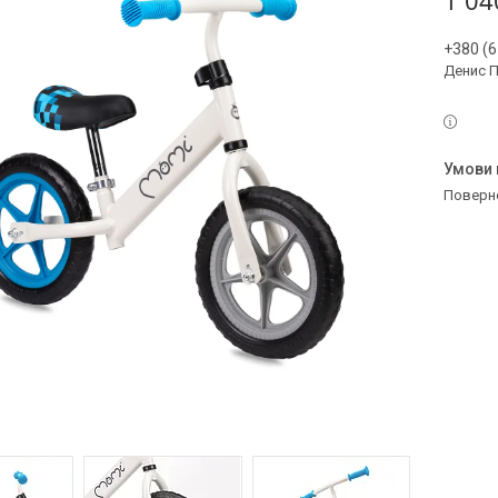
1 04
+380 (6
Денис 
поверн