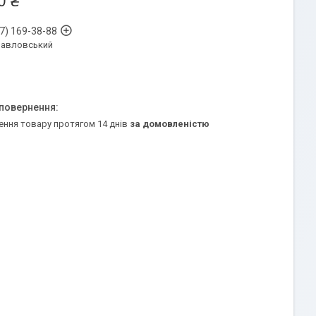
0 ₴
7) 169-38-88
Павловський
ення товару протягом 14 днів
за домовленістю