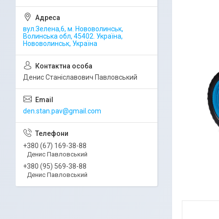
вул.Зелена,6, м. Нововолинськ,
Волинська обл, 45402. Україна,
Нововолинськ, Україна
Денис Станіславович Павловський
den.stan.pav@gmail.com
+380 (67) 169-38-88
Денис Павловський
+380 (95) 569-38-88
Денис Павловський