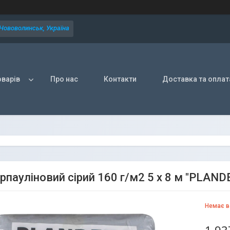
 Нововолинськ, Україна
оварів
Про нас
Контакти
Доставка та оплат
арпауліновий сірий 160 г/м2 5 х 8 м "PLAN
Немає в