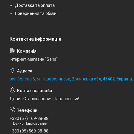
Доставка та оплата
Повернення та обмін
Iнтернет-магазин "Sens"
вул.Зелена,6, м. Нововолинськ, Волинська обл, 45402. Україна
Денис Станіславович Павловський
+380 (67) 169-38-88
Денис Павловський
+380 (95) 569-38-88