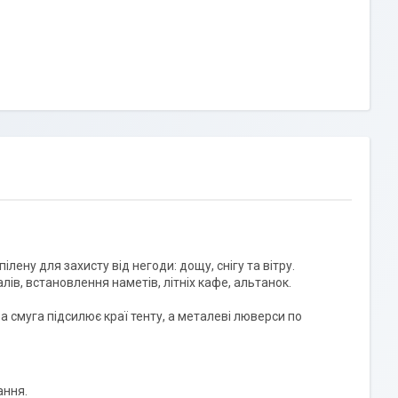
ену для захисту від негоди: дощу, снігу та вітру.
лів, встановлення наметів, літніх кафе, альтанок.
а смуга підсилює краї тенту, а металеві люверси по
ання.