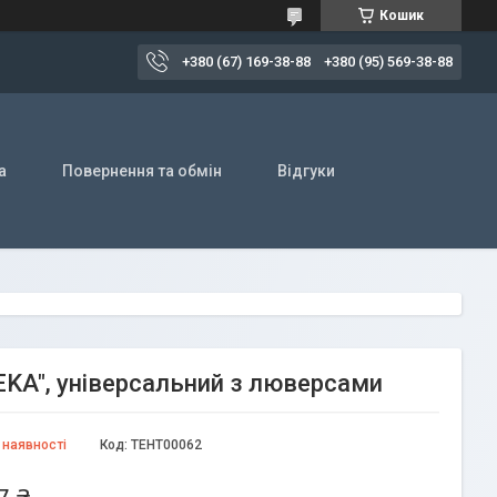
Кошик
+380 (67) 169-38-88
+380 (95) 569-38-88
а
Повернення та обмін
Відгуки
DEKA", універсальний з люверсами
 наявності
Код:
ТЕНТ00062