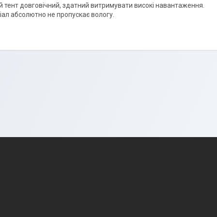
й тент довговічний, здатний витримувати високі навантаження.
іал абсолютно не пропускає вологу.