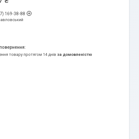
7 ₴
7) 169-38-88
Павловський
ення товару протягом 14 днів
за домовленістю