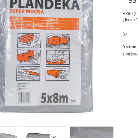
1 93
+380 (6
Денис 
поверн