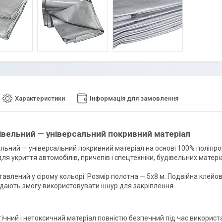
Характеристики
Інформація для замовлення
івельний — універсальний покривний матеріал
льний — універсальний покривний матеріал на основі 100% поліпропіл
ля укриття автомобілів, причепів і спецтехніки, будівельних матеріа
авлений у сірому кольорі. Розмір полотна — 5х8 м. Подвійна клейов
дають змогу використовувати шнур для закріплення.
ічний і нетоксичний матеріал повністю безпечний під час використ