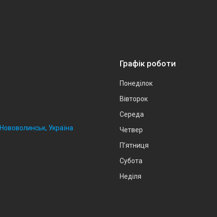
Графік роботи
Понеділок
Вівторок
Середа
, Нововолинськ, Україна
Четвер
Пʼятниця
Субота
Неділя