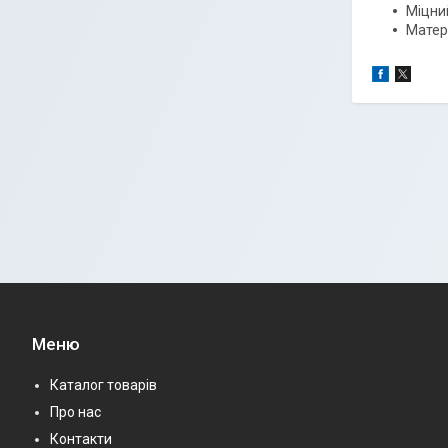
Міцни
Матер
Меню
Каталог товарів
Про нас
Контакти