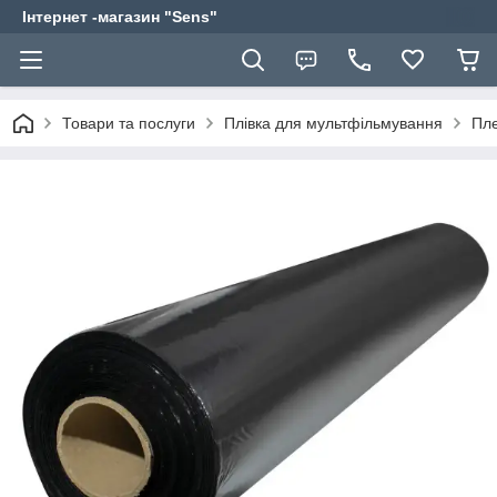
Інтернет -магазин "Sens"
Товари та послуги
Плівка для мультфільмування
Пле