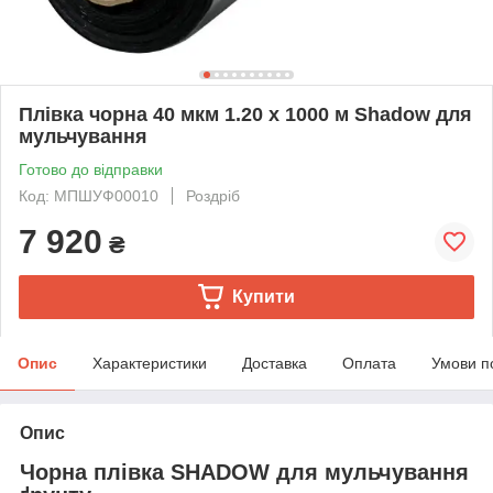
Плівка чорна 40 мкм 1.20 х 1000 м Shadow для
мульчування
Готово до відправки
Код: МПШУФ00010
Роздріб
7 920
₴
Купити
Опис
Характеристики
Доставка
Оплата
Умови п
Опис
Чорна плівка SHADOW для мульчування