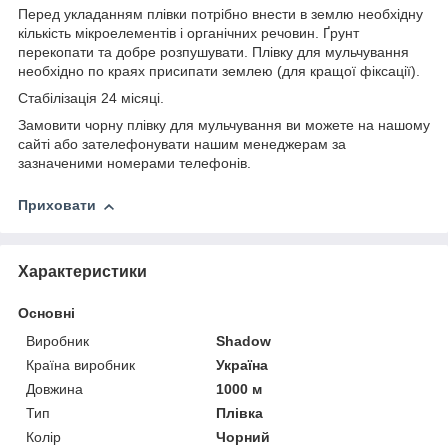
Перед укладанням плівки потрібно внести в землю необхідну
кількість мікроелементів і органічних речовин. Ґрунт
перекопати та добре розпушувати. Плівку для мульчування
необхідно по краях присипати землею (для кращої фіксації).
Стабілізація 24 місяці.
Замовити чорну плівку для мульчування ви можете на нашому
сайті або зателефонувати нашим менеджерам за
зазначеними номерами телефонів.
Приховати
Характеристики
Основні
Виробник
Shadow
Країна виробник
Україна
Довжина
1000 м
Тип
Плівка
Колір
Чорний