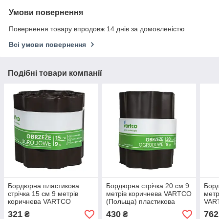
Умови повернення
Повернення товару впродовж 14 днів за домовленістю
Всі умови повернення
Подібні товари компанії
Бордюрна пластикова
Бордюрна стрічка 20 см 9
Борд
стрічка 15 см 9 метрів
метрів коричнева VARTCO
метр
коричнева VARTCO
(Польща) пластикова
VAR
(Польща)
321
430
762
₴
₴