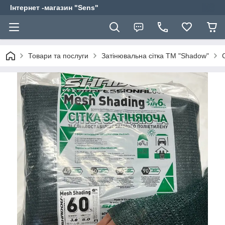
Інтернет -магазин "Sens"
Товари та послуги
Затінювальна сітка ТМ "Shadow"