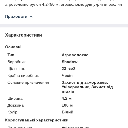
агроволокно рулон 4.2×50 м, агроволокно для укриття рослин
Приховати
Характеристики
Основні
Тип
Агроволокно
Виробник
Shadow
Щільність
23 г/м2
Країна виробник
Чехія
Основне призначення
Захист від заморозків,
Універсальне, Захист від
птахів
Ширина
4.2 м
Довжина
100 м
Колір
Білий
Користувацькі характеристики
Призначення
Універсальна