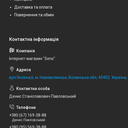
Доставка та оплата
Повернення та обмін
Iнтернет-магазин "Sens"
вул.Зелена,6, м. Нововолинськ, Волинська обл, 45402. Україна
Денис Станіславович Павловський
+380 (67) 169-38-88
Денис Павловський
+380 (95) 569-38-88