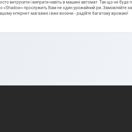
осто витрусити і випрати навіть в машині автомат. Так що не буде 
о «Shadow» прослужить Вам не один урожайний рік. Замовляйте зара
нашому інтернет-магазині і вже восени - радійте багатому врожаю!