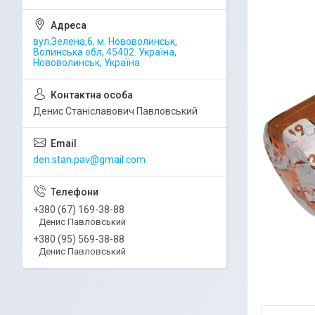
вул.Зелена,6, м. Нововолинськ,
Волинська обл, 45402. Україна,
Нововолинськ, Україна
Денис Станіславович Павловський
den.stan.pav@gmail.com
+380 (67) 169-38-88
Денис Павловський
+380 (95) 569-38-88
Денис Павловський