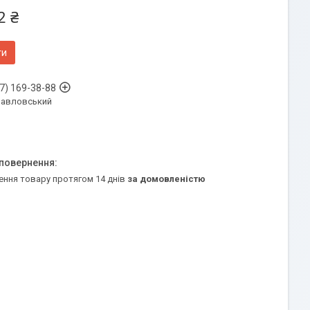
2 ₴
ти
7) 169-38-88
Павловський
ення товару протягом 14 днів
за домовленістю