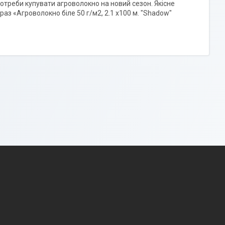
потреби купувати агроволокно на новий сезон. Якісне
з «Агроволокно біле 50 г/м2, 2.1 х100 м. "Shadow"