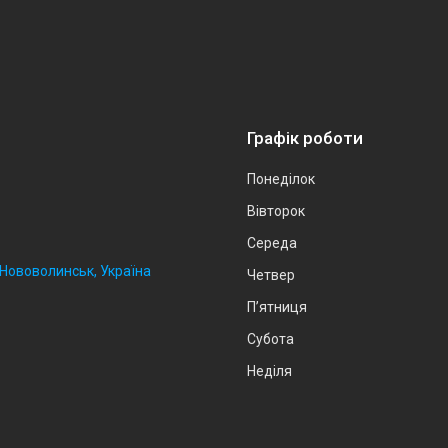
Графік роботи
Понеділок
Вівторок
Середа
, Нововолинськ, Україна
Четвер
Пʼятниця
Субота
Неділя