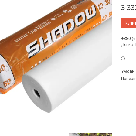
3 33
Купи
+380 (6
Денис 
поверн