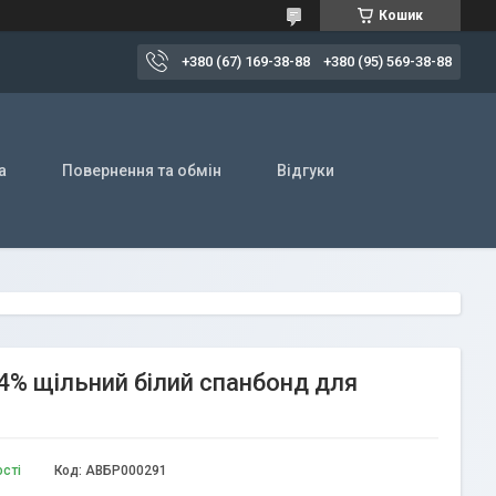
Кошик
+380 (67) 169-38-88
+380 (95) 569-38-88
а
Повернення та обмін
Відгуки
 4% щільний білий спанбонд для
ості
Код:
АВБР000291