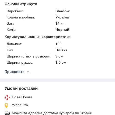
Основні атрибути
Виробник
Shadow
Країна виробник
Україна
Вага
14 кг
Колір
Чорний
Користувальницькі характеристики
Довжина:
100
Тип
Плівка
Ширина плівки в розвороті
3 см
Ширина рукава
1.5 см
Приховати
Умови доставки
Нова Пошта
Укрпошта
Можлива адресна доставка кур'єром по Україні