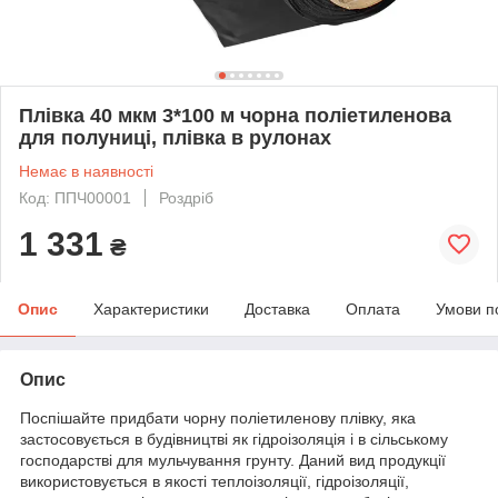
Плівка 40 мкм 3*100 м чорна поліетиленова
для полуниці, плівка в рулонах
Немає в наявності
Код: ППЧ00001
Роздріб
1 331
₴
Опис
Характеристики
Доставка
Оплата
Умови п
Опис
Поспішайте придбати чорну поліетиленову плівку, яка
застосовується в будівництві як гідроізоляція і в сільському
господарстві для мульчування грунту. Даний вид продукції
використовується в якості теплоізоляції, гідроізоляції,