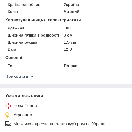
Країна виробник
Україна
Колір
Чорний
Користувальницькі характеристики
Довжина:
100
Ширина плівки в розвороті
3 см
Ширина рукава
1.5 см
Вага
12.0
Основні
Тип
Плівка
Приховати
Умови доставки
Нова Пошта
Укрпошта
Можлива адресна доставка кур'єром по Україні