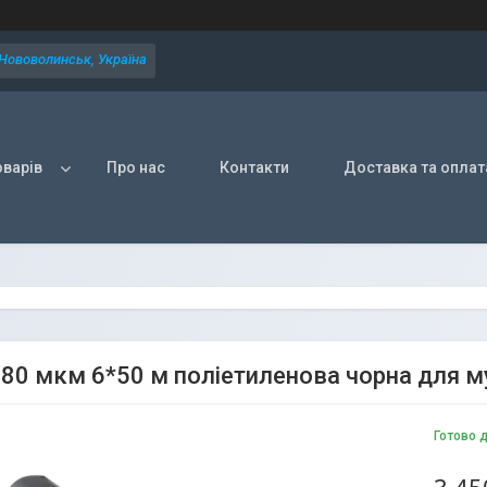
 Нововолинськ, Україна
оварів
Про нас
Контакти
Доставка та оплат
 80 мкм 6*50 м поліетиленова чорна для 
Готово 