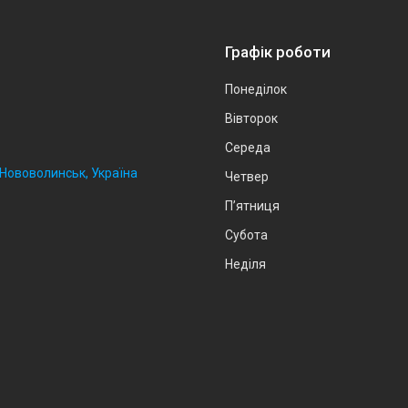
Графік роботи
Понеділок
Вівторок
Середа
, Нововолинськ, Україна
Четвер
Пʼятниця
Субота
Неділя