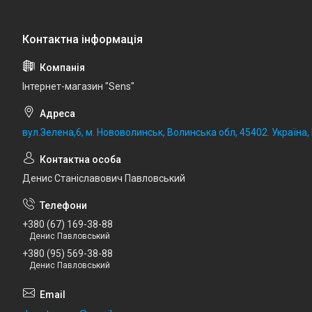
Iнтернет-магазин "Sens"
вул.Зелена,6, м. Нововолинськ, Волинська обл, 45402. Україна
Денис Станіславович Павловський
+380 (67) 169-38-88
Денис Павловський
+380 (95) 569-38-88
Денис Павловський