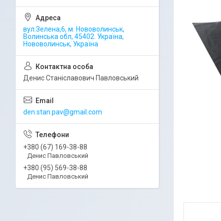
вул.Зелена,6, м. Нововолинськ,
Волинська обл, 45402. Україна,
Нововолинськ, Україна
Денис Станіславович Павловський
den.stan.pav@gmail.com
+380 (67) 169-38-88
Денис Павловський
+380 (95) 569-38-88
Денис Павловський