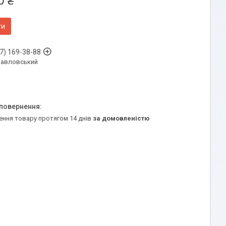
0 ₴
ти
7) 169-38-88
Павловський
ення товару протягом 14 днів
за домовленістю