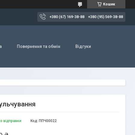
Кошик
+380 (67) 169-38-88
+380 (95) 569-38-88
а
Повернення та обмін
Відгуки
мульчування
до відправки
Код:
ППЧ00022