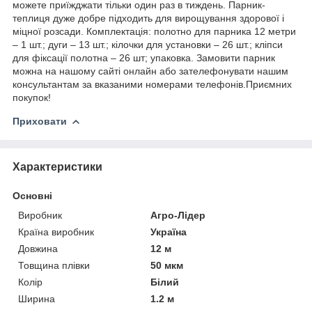
можете приїжджати тільки один раз в тиждень. Парник-
теплиця дуже добре підходить для вирощування здорової і
міцної розсади. Комплектація: полотно для парника 12 метри
– 1 шт.; дуги – 13 шт.; кілочки для установки – 26 шт.; кліпси
для фіксації полотна – 26 шт; упаковка. Замовити парник
можна на нашому сайті онлайн або зателефонувати нашим
консультантам за вказаними номерами телефонів.Приємних
покупок!
Приховати
Характеристики
Основні
Виробник
Агро-Лідер
Країна виробник
Україна
Довжина
12 м
Товщина плівки
50 мкм
Колір
Білий
Ширина
1.2 м