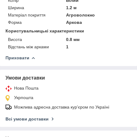
Колір
Білий
Ширина
1.2 м
Матеріал покриття
Агроволокно
Форма
Аркова
Користувальницькі характеристики
Висота
0.8 мм
Відстань між арками
1
Приховати
Умови доставки
Нова Пошта
Укрпошта
Можлива адресна доставка кур'єром по Україні
Всі умови доставки