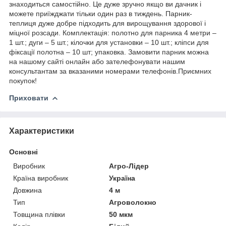
знаходиться самостійно. Це дуже зручно якщо ви дачник і
можете приїжджати тільки один раз в тиждень. Парник-
теплиця дуже добре підходить для вирощування здорової і
міцної розсади. Комплектація: полотно для парника 4 метри –
1 шт.; дуги – 5 шт.; кілочки для установки – 10 шт.; кліпси для
фіксації полотна – 10 шт; упаковка. Замовити парник можна
на нашому сайті онлайн або зателефонувати нашим
консультантам за вказаними номерами телефонів.Приємних
покупок!
Приховати
Характеристики
Основні
Виробник
Агро-Лідер
Країна виробник
Україна
Довжина
4 м
Тип
Агроволокно
Товщина плівки
50 мкм