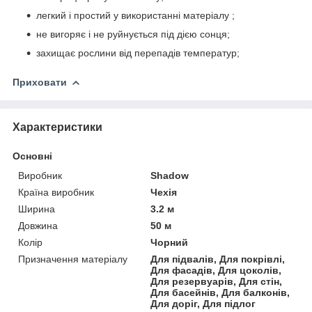
легкий і простий у використанні матеріалу ;
не вигоряє і не руйнується під дією сонця;
захищає рослини від перепадів температур;
Приховати
Характеристики
Основні
Виробник
Shadow
Країна виробник
Чехія
Ширина
3.2 м
Довжина
50 м
Колір
Чорний
Призначення матеріалу
Для підвалів, Для покрівлі,
Для фасадів, Для цоколів,
Для резервуарів, Для стін,
Для басейнів, Для балконів,
Для доріг, Для підлог