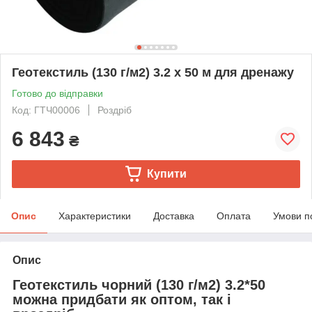
Геотекстиль (130 г/м2) 3.2 х 50 м для дренажу
Готово до відправки
Код: ГТЧ00006
Роздріб
6 843
₴
Купити
Опис
Характеристики
Доставка
Оплата
Умови п
Опис
Геотекстиль чорний (130 г/м2) 3.2*50
можна придбати як оптом, так і