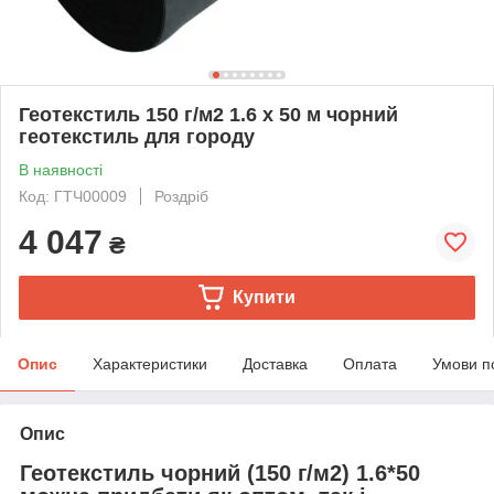
Геотекстиль 150 г/м2 1.6 х 50 м чорний
геотекстиль для городу
В наявності
Код: ГТЧ00009
Роздріб
4 047
₴
Купити
Опис
Характеристики
Доставка
Оплата
Умови п
Опис
Геотекстиль чорний (150 г/м2) 1.6*50