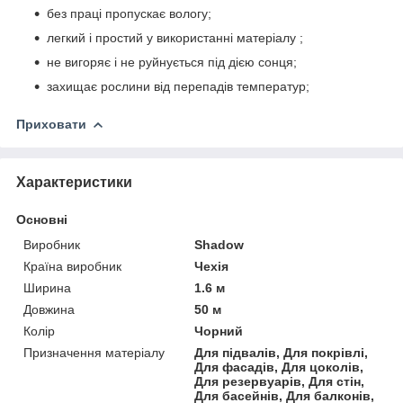
без праці пропускає вологу;
легкий і простий у використанні матеріалу ;
не вигоряє і не руйнується під дією сонця;
захищає рослини від перепадів температур;
Приховати
Характеристики
Основні
Виробник
Shadow
Країна виробник
Чехія
Ширина
1.6 м
Довжина
50 м
Колір
Чорний
Призначення матеріалу
Для підвалів, Для покрівлі,
Для фасадів, Для цоколів,
Для резервуарів, Для стін,
Для басейнів, Для балконів,