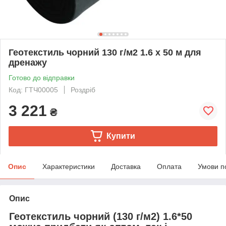
Геотекстиль чорний 130 г/м2 1.6 х 50 м для
дренажу
Готово до відправки
Код: ГТЧ00005
Роздріб
3 221
₴
Купити
Опис
Характеристики
Доставка
Оплата
Умови п
Опис
Геотекстиль чорний (130 г/м2) 1.6*50