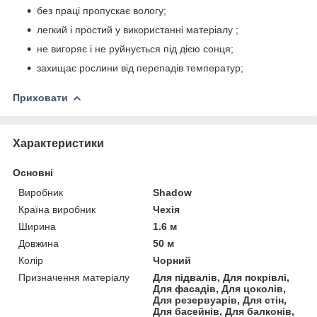
без праці пропускає вологу;
легкий і простий у використанні матеріалу ;
не вигоряє і не руйнується під дією сонця;
захищає рослини від перепадів температур;
Приховати
Характеристики
Основні
Виробник
Shadow
Країна виробник
Чехія
Ширина
1.6 м
Довжина
50 м
Колір
Чорний
Призначення матеріалу
Для підвалів, Для покрівлі,
Для фасадів, Для цоколів,
Для резервуарів, Для стін,
Для басейнів, Для балконів,