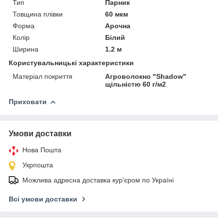
Тип
Парник
Товщина плівки
60 мкм
Форма
Арочна
Колір
Білий
Ширина
1.2 м
Користувальницькі характеристики
Матеріал покриття
Агроволокно "Shadow"
щільністю 60 г/м2
Приховати
Умови доставки
Нова Пошта
Укрпошта
Можлива адресна доставка кур'єром по Україні
Всі умови доставки