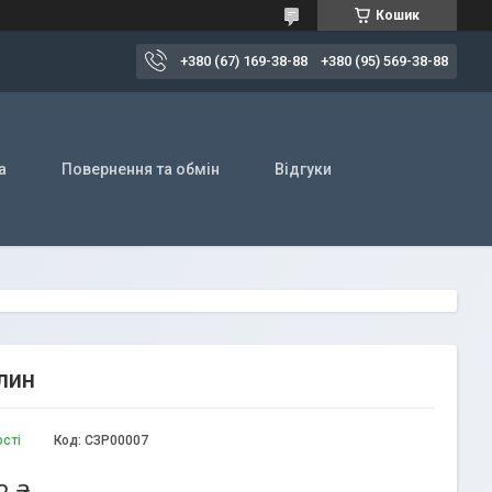
Кошик
+380 (67) 169-38-88
+380 (95) 569-38-88
а
Повернення та обмін
Відгуки
лин
ості
Код:
СЗР00007