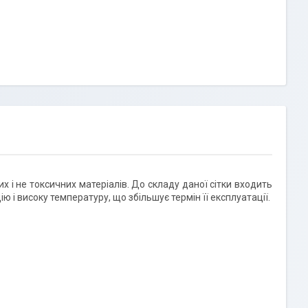
х і не токсичних матеріалів. До складу даної сітки входить
ю і високу температуру, що збільшує термін її експлуатації.