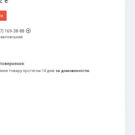
2 ₴
ти
7) 169-38-88
Павловський
ення товару протягом 14 днів
за домовленістю