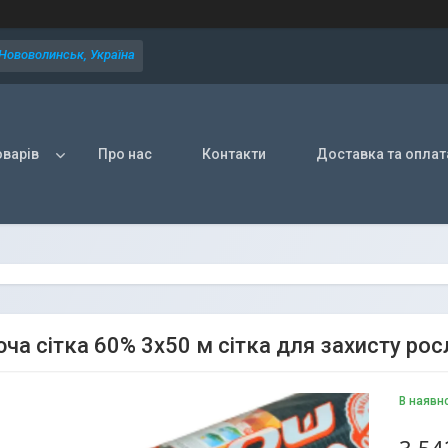
 Нововолинськ, Україна
оварів
Про нас
Контакти
Доставка та оплат
юча сітка 60% 3х50 м сітка для захисту рос
В наявн