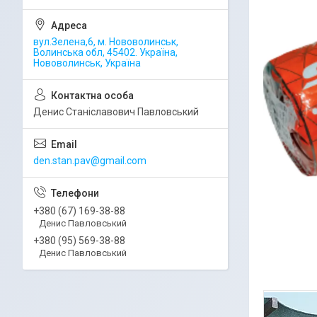
вул.Зелена,6, м. Нововолинськ,
Волинська обл, 45402. Україна,
Нововолинськ, Україна
Денис Станіславович Павловський
den.stan.pav@gmail.com
+380 (67) 169-38-88
Денис Павловський
+380 (95) 569-38-88
Денис Павловський