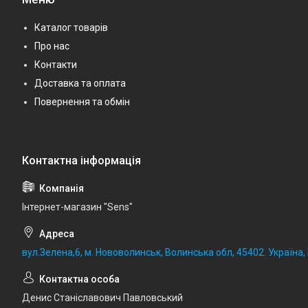
Каталог товарів
Про нас
Контакти
Доставка та оплата
Повернення та обмін
Iнтернет-магазин "Sens"
вул.Зелена,6, м. Нововолинськ, Волинська обл, 45402. Україна
Денис Станіславович Павловський