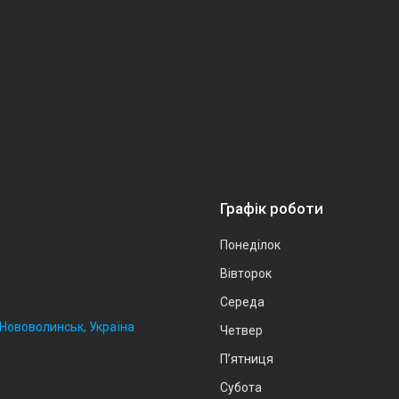
Графік роботи
Понеділок
Вівторок
Середа
, Нововолинськ, Україна
Четвер
Пʼятниця
Субота