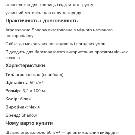
агроволокно для теплиць і відкритого ґрунту
укривний матеріал для саду та городу
Практичність і довговічність
Агроволокно Shadow виготовлене з міцного нетканого
поліпропілену
Стійке до механічних пошкоджень і погодних умов
Підходить для багаторазового використання протягом кількох
сезонів
Характеристики
Тип:
агроволокно (спанбонд)
Щільність:
50 г/м²
Розмір:
3,2 × 100 м
Колір:
білий
Виробник:
Чехія
Бренд:
Shadow
Чому варто купити
Щільне агроволокно 50 г/м² — це оптимальний вибір для