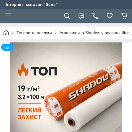
Інтернет -магазин "Sens"
Товари та послуги
Агроволокно Shadow у рулонах біле, 
Топ