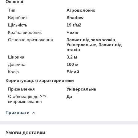
Основні
Тип
Агроволокно
Виробник
Shadow
Щільність
19 г/м2
Країна виробник
Чехія
Основне призначення
Захист від заморозків,
Універсальне, Захист від
птахів
Ширина
3.2 м
Довжина
100 м
Колір
Білий
Користувацькі характеристики
Призначення
Універсальна
Стабілізація до УФ-
Да
випромінювання
Приховати
Умови доставки