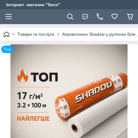
Інтернет -магазин "Sens"
Товари та послуги
Агроволокно Shadow у рулонах біле, 
Топ