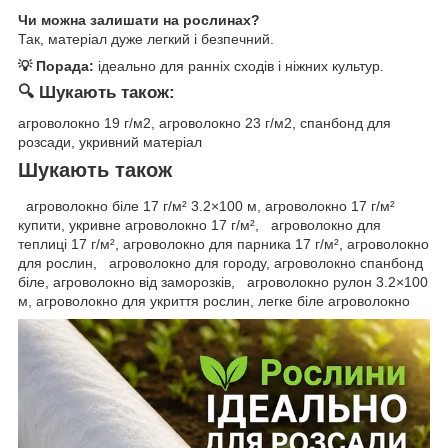
Чи можна залишати на рослинах?
Так, матеріал дуже легкий і безпечний.
💡 Порада:
ідеально для ранніх сходів і ніжних культур.
🔍 Шукають також:
агроволокно 19 г/м2, агроволокно 23 г/м2, спанбонд для
розсади, укривний матеріал
Шукають також
агроволокно біле 17 г/м² 3.2×100 м, агроволокно 17 г/м²
купити, укривне агроволокно 17 г/м², агроволокно для
теплиці 17 г/м², агроволокно для парника 17 г/м², агроволокно
для рослин, агроволокно для городу, агроволокно спанбонд
біле, агроволокно від заморозків, агроволокно рулон 3.2×100
м, агроволокно для укриття рослин, легке біле агроволокно