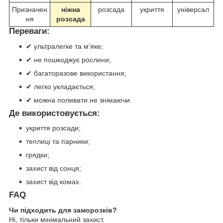
Призначен
ніжна
розсада
укриття
універсал
ня
розсада
Переваги:
✔ ультралегке та м’яке;
✔ не пошкоджує рослини;
✔ багаторазове використання;
✔ легко укладається;
✔ можна поливати не знімаючи.
Де використовується:
укриття розсади;
теплиці та парники;
грядки;
захист від сонця;
захист від комах.
FAQ
Чи підходить для заморозків?
Ні, тільки мінімальний захист.