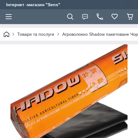
Інтернет -магазин "Sens"
Товари та послуги
Агроволокно Shadow пакетоване Чорн