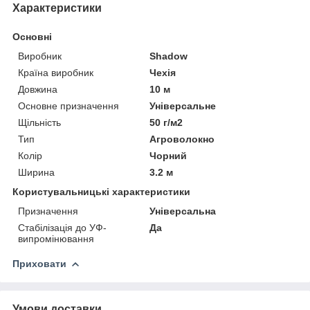
Характеристики
Основні
Виробник
Shadow
Країна виробник
Чехія
Довжина
10 м
Основне призначення
Універсальне
Щільність
50 г/м2
Тип
Агроволокно
Колір
Чорний
Ширина
3.2 м
Користувальницькі характеристики
Призначення
Універсальна
Стабілізація до УФ-
Да
випромінювання
Приховати
Умови доставки