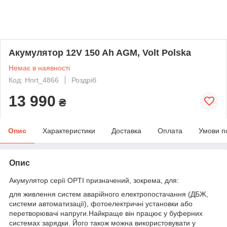
Акумулятор 12V 150 Ah AGM, Volt Polska
Немає в наявності
Код: Hnrt_4866
Роздріб
13 990
₴
Опис
Характеристики
Доставка
Оплата
Умови п
Опис
Акумулятор серії OPTI призначений, зокрема, для:
для живлення систем аварійного електропостачання (ДБЖ,
системи автоматизації), фотоелектричні установки або
перетворювачі напруги.Найкраще він працює у буферних
системах зарядки. Його також можна використовувати у