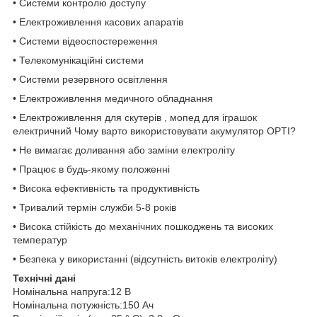
• Системи контролю доступу
• Електроживлення касових апаратів
• Системи відеоспостереження
• Телекомунікаційні системи
• Системи резервного освітлення
• Електроживлення медичного обладнання
• Електроживлення для скутерів , мопед для іграшок
електричний Чому варто використовувати акумулятор OPTI?
• Не вимагає доливання або заміни електроліту
• Працює в будь-якому положенні
• Висока ефективність та продуктивність
• Тривалий термін служби 5-8 років
• Висока стійкість до механічних пошкоджень та високих
температур
• Безпека у використанні (відсутність витоків електроліту)
Технічні дані
Номінальна напруга:12 В
Номінальна потужність:150 Ач