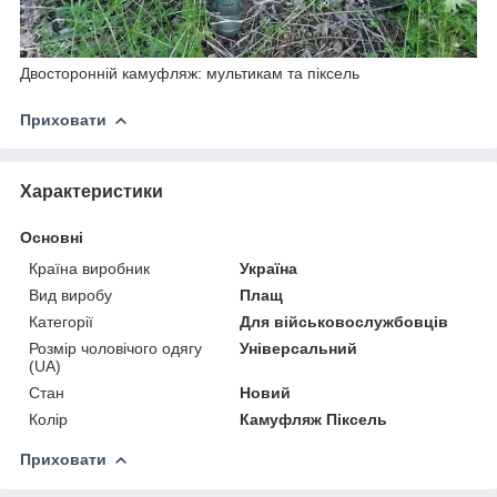
Двосторонній камуфляж: мультикам та піксель
Приховати
Характеристики
Основні
Країна виробник
Україна
Вид виробу
Плащ
Категорії
Для військовослужбовців
Розмір чоловічого одягу
Універсальний
(UA)
Стан
Новий
Колір
Камуфляж Піксель
Приховати