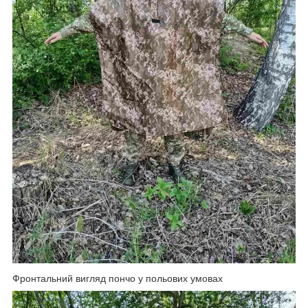
Фронтальний вигляд пончо у польових умовах