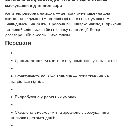
маскування від тепловізора
Антитепловізорна накидка — це практичне рішення для
зниження видимості у тепловізорі в польових умовах. Не
“невидимка”, не казка, а робоча річ: швидко накинув, прикрив
тепловий слід і маєш більше часу на позиції. Колір
двосторонній: піксель + мультикам.
Переваги
Допомагає знижувати теплову помітність у тепловізорі
Ефективність до 30–40 хвилин — поки тканина не
нагріється від тіла
Випробувано у реальних умовах
Схвалено військовими та зроблено з урахуванням
польових рекомендацій