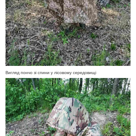
Вигляд пончо зі спини у лісовому середовищі