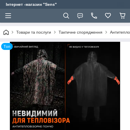
Інтернет -магазин "Sens"
Товари та послуги
Тактичне спорядження
Антитепло
Топ