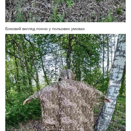
Боковий вигляд пончо у польових умовах