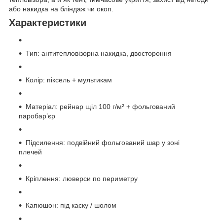
або накидка на бліндаж чи окоп.
Характеристики
Тип: антитепловізорна накидка, двостороння
Колір: піксель + мультикам
Матеріал: рейнар щіл 100 г/м² + фольгований
паробар’єр
Підсилення: подвійний фольгований шар у зоні
плечей
Кріплення: люверси по периметру
Капюшон: під каску / шолом