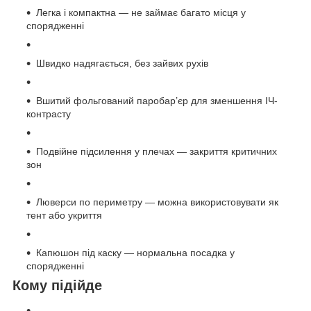
Легка і компактна — не займає багато місця у
спорядженні
Швидко надягається, без зайвих рухів
Вшитий фольгований паробар’єр для зменшення ІЧ-
контрасту
Подвійне підсилення у плечах — закриття критичних
зон
Люверси по периметру — можна використовувати як
тент або укриття
Капюшон під каску — нормальна посадка у
спорядженні
Кому підійде