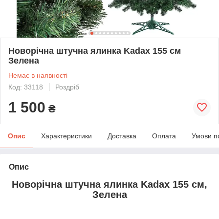
Новорічна штучна ялинка Kadax 155 см
Зелена
Немає в наявності
Код: 33118
Роздріб
1 500
₴
Опис
Характеристики
Доставка
Оплата
Умови п
Опис
Новорічна штучна ялинка Kadax 155 см,
Зелена