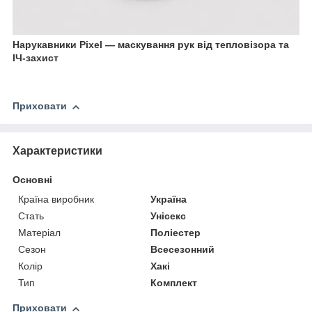
Нарукавники Pixel — маскування рук від тепловізора та
ІЧ-захист
Приховати
Характеристики
Основні
Країна виробник
Україна
Стать
Унісекс
Матеріал
Поліестер
Сезон
Всесезонний
Колір
Хакі
Тип
Комплект
Приховати