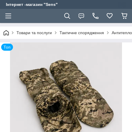
Інтернет -магазин "Sens"
Товари та послуги
Тактичне спорядження
Антитеплов
Топ