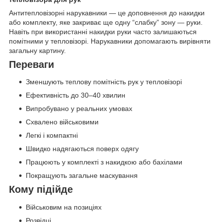
Антитепловізорні нарукавники — це доповнення до накидки
або комплекту, яке закриває ще одну “слабку” зону — руки.
Навіть при використанні накидки руки часто залишаються
помітними у тепловізорі. Нарукавники допомагають вирівняти
загальну картину.
Переваги
Зменшують теплову помітність рук у тепловізорі
Ефективність до 30–40 хвилин
Випробувано у реальних умовах
Схвалено військовими
Легкі і компактні
Швидко надягаються поверх одягу
Працюють у комплекті з накидкою або бахілами
Покращують загальне маскування
Кому підійде
Військовим на позиціях
Розвідці