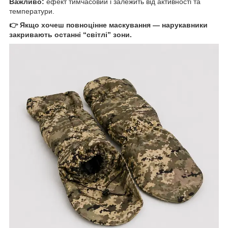
Важливо:
ефект тимчасовий і залежить від активності та
температури.
👉 Якщо хочеш повноцінне маскування — нарукавники
закривають останні “світлі” зони.