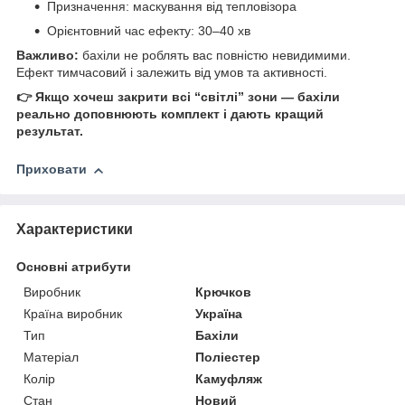
Призначення: маскування від тепловізора
Орієнтовний час ефекту: 30–40 хв
Важливо:
бахіли не роблять вас повністю невидимими.
Ефект тимчасовий і залежить від умов та активності.
👉 Якщо хочеш закрити всі “світлі” зони — бахіли
реально доповнюють комплект і дають кращий
результат.
Приховати
Характеристики
Основні атрибути
Виробник
Крючков
Країна виробник
Україна
Тип
Бахіли
Матеріал
Поліестер
Колір
Камуфляж
Стан
Новий