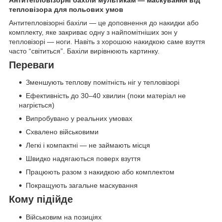
тепловізора для польових умов
Антитепловізорні бахіли — це доповнення до накидки або
комплекту, яке закриває одну з найпомітніших зон у
тепловізорі — ноги. Навіть з хорошою накидкою саме взуття
часто “світиться”. Бахіли вирівнюють картинку.
Переваги
Зменшують теплову помітність ніг у тепловізорі
Ефективність до 30–40 хвилин (поки матеріал не
нагріється)
Випробувано у реальних умовах
Схвалено військовими
Легкі і компактні — не займають місця
Швидко надягаються поверх взуття
Працюють разом з накидкою або комплектом
Покращують загальне маскування
Кому підійде
Військовим на позиціях