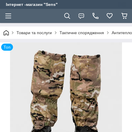
Інтернет -магазин "Sens"
Товари та послуги
Тактичне спорядження
Антитеплов
Топ