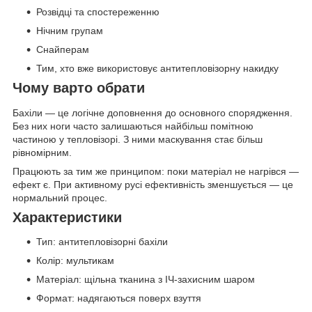
Розвідці та спостереженню
Нічним групам
Снайперам
Тим, хто вже використовує антитепловізорну накидку
Чому варто обрати
Бахіли — це логічне доповнення до основного спорядження.
Без них ноги часто залишаються найбільш помітною
частиною у тепловізорі. З ними маскування стає більш
рівномірним.
Працюють за тим же принципом: поки матеріал не нагрівся —
ефект є. При активному русі ефективність зменшується — це
нормальний процес.
Характеристики
Тип: антитепловізорні бахіли
Колір: мультикам
Матеріал: щільна тканина з ІЧ-захисним шаром
Формат: надягаються поверх взуття