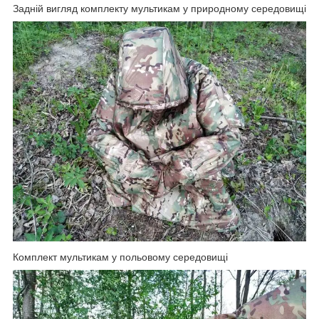
Задній вигляд комплекту мультикам у природному середовищі
Комплект мультикам у польовому середовищі