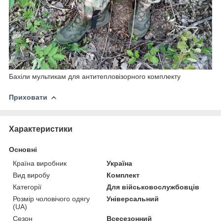
Бахіли мультикам для антитепловізорного комплекту
Приховати
Характеристики
Основні
Країна виробник
Україна
Вид виробу
Комплект
Категорії
Для військовослужбовців
Розмір чоловічого одягу
Універсальний
(UA)
Сезон
Всесезонний