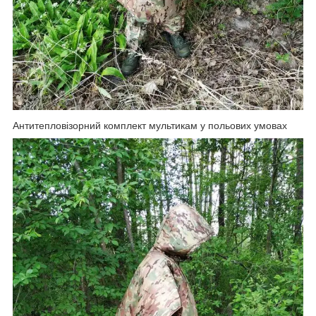
Антитепловізорний комплект мультикам у польових умовах