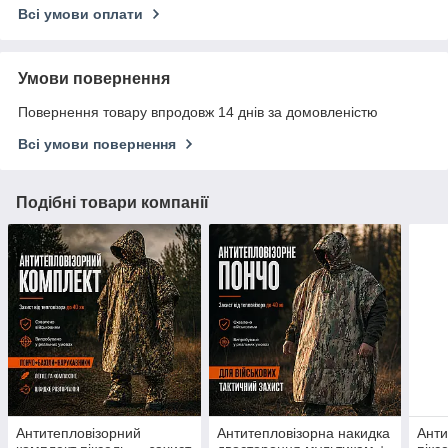
Всі умови оплати
Умови повернення
Повернення товару впродовж 14 днів за домовленістю
Всі умови повернення
Подібні товари компанії
Антитепловізорний
Антитепловізорна накидка
Анти