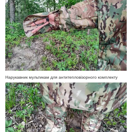
Нарукавник мультикам для антитепловізорного комплекту