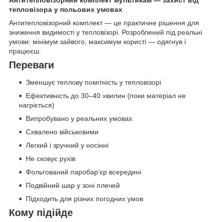
тепловізора у польових умовах
Антитепловізорний комплект — це практичне рішення для
зниження видимості у тепловізорі. Розроблений під реальні
умови: мінімум зайвого, максимум користі — одягнув і
працюєш.
Переваги
Зменшує теплову помітність у тепловізорі
Ефективність до 30–40 хвилин (поки матеріал не
нагріється)
Випробувано у реальних умовах
Схвалено військовими
Легкий і зручний у носінні
Не сковує рухів
Фольгований паробар’єр всередині
Подвійний шар у зоні плечей
Підходить для різних погодних умов
Кому підійде