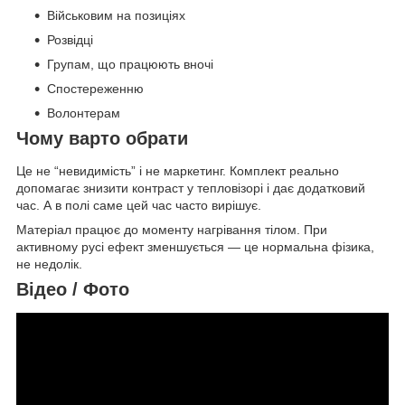
Військовим на позиціях
Розвідці
Групам, що працюють вночі
Спостереженню
Волонтерам
Чому варто обрати
Це не “невидимість” і не маркетинг. Комплект реально
допомагає знизити контраст у тепловізорі і дає додатковий
час. А в полі саме цей час часто вирішує.
Матеріал працює до моменту нагрівання тілом. При
активному русі ефект зменшується — це нормальна фізика,
не недолік.
Відео / Фото