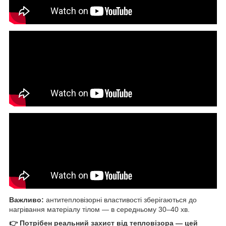
Важливо:
антитепловізорні властивості зберігаються до
нагрівання матеріалу тілом — в середньому 30–40 хв.
👉 Потрібен реальний захист від тепловізора — цей