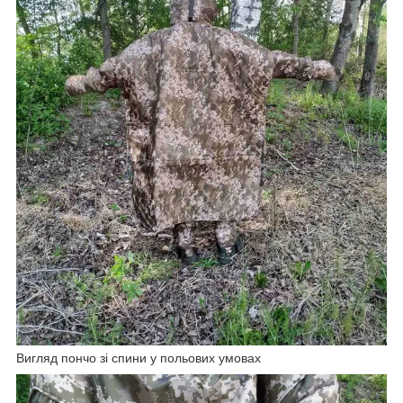
Вигляд пончо зі спини у польових умовах