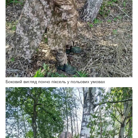
Боковий вигляд пончо піксель у польових умовах