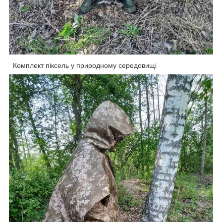
Комплект піксель у природному середовищі