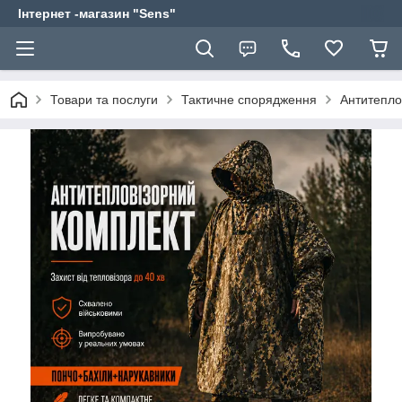
Інтернет -магазин "Sens"
Товари та послуги
Тактичне спорядження
Антитеплов