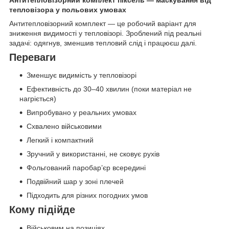
тепловізора у польових умовах
Антитепловізорний комплект — це робочий варіант для
зниження видимості у тепловізорі. Зроблений під реальні
задачі: одягнув, зменшив тепловий слід і працюєш далі.
Переваги
Зменшує видимість у тепловізорі
Ефективність до 30–40 хвилин (поки матеріал не
нагріється)
Випробувано у реальних умовах
Схвалено військовими
Легкий і компактний
Зручний у використанні, не сковує рухів
Фольгований паробар’єр всередині
Подвійний шар у зоні плечей
Підходить для різних погодних умов
Кому підійде
Військовим на позиціях